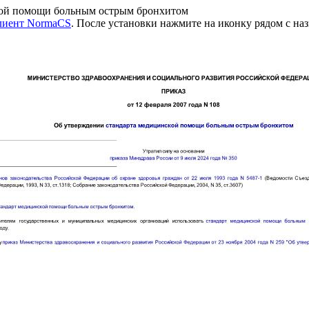
кой помощи больным острым бронхитом
клиент NormaCS
. После установки нажмите на иконку рядом с на