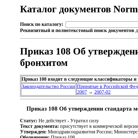
Каталог документов Nor
Поиск по каталогу:
Реквизитный и полнотекстовый поиск документов
д
Приказ 108 Об утвержден
бронхитом
Приказ 108 входит в следующие классификаторы и
Законодательство России
Принятые в Российской Фе
2007
→
2007-02
Приказ 108 Об утверждении стандарта 
Статус:
Не действует - Утратил силу
Текст документа:
присутствует в коммерческой верси
Утвержден:
Минздравсоцразвития России; Министерст
Обозначение:
Приказ 108