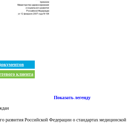
документов
етевого клиента
Показать легенду
аждан
го развития Российской Федерации о стандартах медицинской