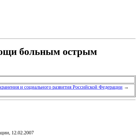
мощи больным острым
хранения и социального развития Российской Федерации
→
ции, 12.02.2007