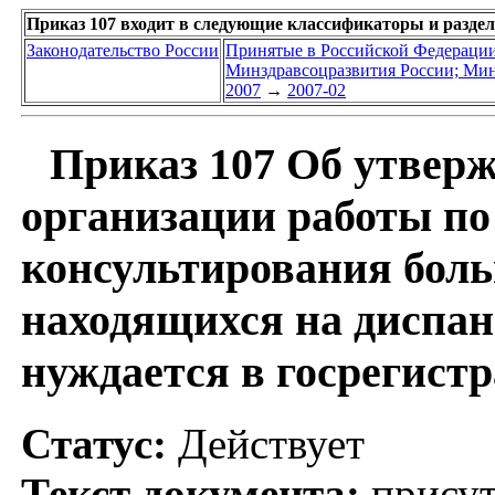
Приказ 107 входит в следующие классификаторы и разде
Законодательство России
Принятые в Российской Федераци
Минздравсоцразвития России; Мин
2007
→
2007-02
Приказ 107 Об утверж
организации работы по
консультирования бол
находящихся на диспан
нуждается в госрегист
Статус:
Действует
Текст документа:
присут