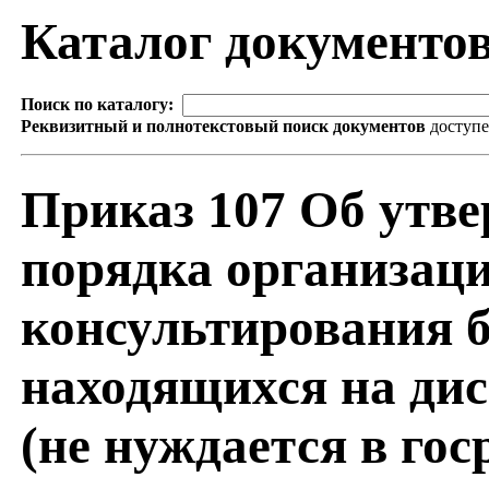
Каталог документо
Поиск по каталогу:
Реквизитный и полнотекстовый поиск документов
доступ
Приказ 107 Об утв
порядка организац
консультирования 
находящихся на ди
(не нуждается в го