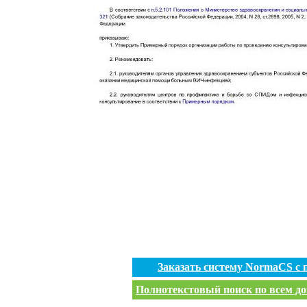
Заказать систему NormaCS с
Полнотекстовый поиск по всем до