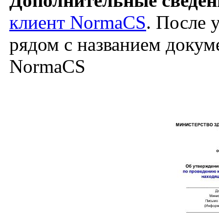
Дополнительные сведен
клиент NormaCS
. После 
рядом с названием докуме
NormaCS