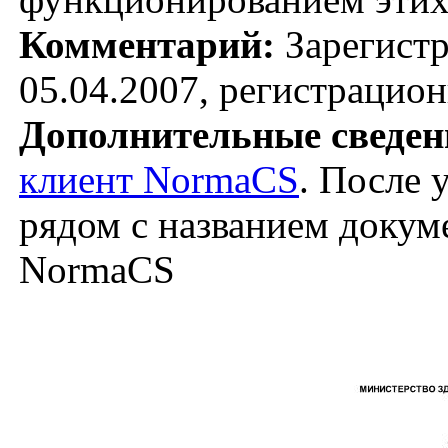
Комментарий:
Зарегист
05.04.2007, регистрацио
Дополнительные сведен
клиент NormaCS
. После 
рядом с названием докуме
NormaCS