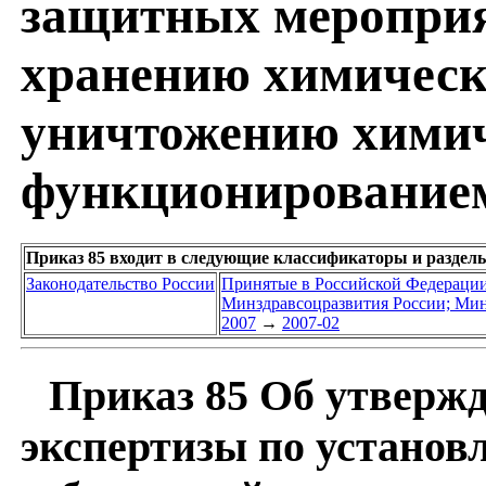
защитных мероприя
хранению химическо
уничтожению химич
функционированием
Приказ 85 входит в следующие классификаторы и раздел
Законодательство России
Принятые в Российской Федераци
Минздравсоцразвития России; Мин
2007
→
2007-02
Приказ 85 Об утверж
экспертизы по установ