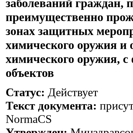
заболеваний граждан, 
преимущественно про
зонах защитных мероп
химического оружия и 
химического оружия, с
объектов
Статус:
Действует
Текст документа:
присут
NormaCS
Утвержден:
Минздравсоц