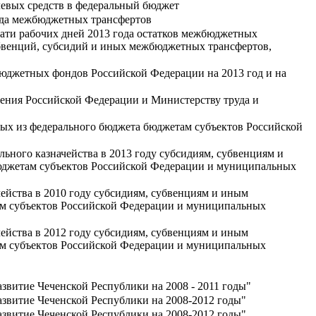
елевых средств в федеральный бюджет
года межбюджетных трансфертов
цати рабочих дней 2013 года остатков межбюджетных
убвенций, субсидий и иных межбюджетных трансфертов,
бюджетных фондов Российской Федерации на 2013 год и на
ения Российской Федерации и Министерству труда и
ных из федерального бюджета бюджетам субъектов Российской
ьного казначейства в 2013 году субсидиям, субвенциям и
юджетам субъектов Российской Федерации и муниципальных
ейства в 2010 году субсидиям, субвенциям и иным
ам субъектов Российской Федерации и муниципальных
ейства в 2012 году субсидиям, субвенциям и иным
ам субъектов Российской Федерации и муниципальных
витие Чеченской Республики на 2008 - 2011 годы"
звитие Чеченской Республики на 2008-2012 годы"
звитие Чеченской Республики на 2008-2012 годы"