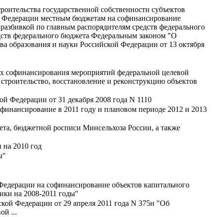
роительства государственной собственности субъектов
ой Федерации местным бюджетам на софинансирование
разбивкой по главным распорядителям средств федерального
дств федерального бюджета Федеральным законом "О
ва образования и науки Российской Федерации от 13 октября
ях софинансирования мероприятий федеральной целевой
строительство, восстановление и реконструкцию объектов
й Федерации от 31 декабря 2008 года N 1110
офинансирование в 2011 году и плановом периоде 2012 и 2013
та, бюджетной росписи Минсельхоза России, а также
 на 2010 год
ы"
 Федерации на софинансирование объектов капитального
ики на 2008-2011 годы"
кой Федерации от 29 апреля 2011 года N 375н "Об
й ...