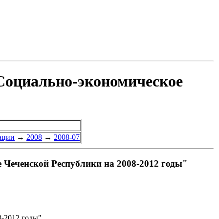
Социально-экономическое
ации
→
2008
→
2008-07
 Чеченской Республики на 2008-2012 годы"
8-2012 годы"