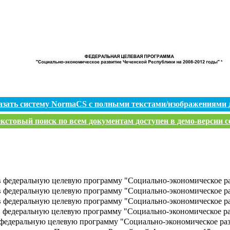
азать систему NormaCS с полными текстами/изображениями 
кстовый поиск по всем документам доступен в демо-версии с
 федеральную целевую программу "Социально-экономическое раз
в федеральную целевую программу "Социально-экономическое ра
в федеральную целевую программу "Социально-экономическое ра
 федеральную целевую программу "Социально-экономическое ра
 федеральную целевую программу "Социально-экономическое раз