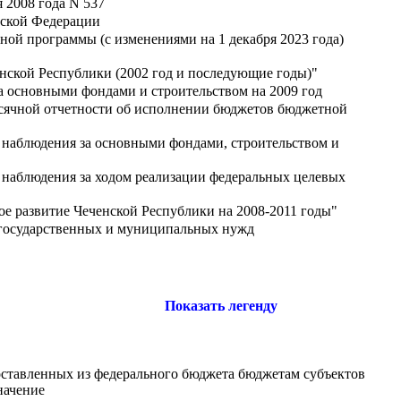
 2008 года N 537
йской Федерации
ой программы (с изменениями на 1 декабря 2023 года)
нской Республики (2002 год и последующие годы)"
а основными фондами и строительством на 2009 год
есячной отчетности об исполнении бюджетов бюджетной
о наблюдения за основными фондами, строительством и
о наблюдения за ходом реализации федеральных целевых
 развитие Чеченской Республики на 2008-2011 годы"
я государственных и муниципальных нужд
Показать легенду
оставленных из федерального бюджета бюджетам субъектов
начение