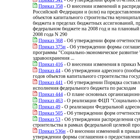
Приказ 358
- О внесении изменений в распред
Российской Федерации и (или) на предоставлен
объектов капитального строительства муниципал
бюджета в пределах бюджетных ассигнований, п
федеральном бюджете на 2008 год и на плановый
2008 года N 290
Приказ 368
- Об утверждении форм отчетности 
Приказ 375н
- Об утверждении формы соглаше
программы "Социально-экономическое развитие 
здравоохранения ...
Приказ 416
- О внесении изменения в приказ М
Приказ 44
- Об утверждении адресного (пообъе
годов объектов капитального строительства госуд
Приказ 441
- Об утверждении Порядка составл
исполнения федерального бюджета по расходам
Приказ 444
- О плане основных организацион
Приказ 463
- О реализации ФЦП "Социально-эк
Приказ 49
- О реализации Федеральной адресн
Приказ 505
- Об утверждении форм отчетности 
Приказ 53
- Об утверждении распределения су
строительства в рамках федеральной целевой пр
Приказ 536н
- О внесении изменений в приказ
утверждении формы соглашения о предоставлении