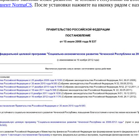
клиент NormaCS
. После установки нажмите на иконку рядом с на