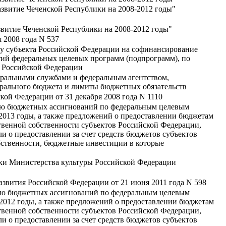
звитие Чеченской Республики на 2008-2012 годы"
витие Чеченской Республики на 2008-2012 годы"
 2008 года N 537
у субъекта Российской Федерации на софинансирование
тий федеральных целевых программ (подпрограмм), по
я Российской Федерации
еральными службами и федеральным агентством,
рального бюджета и лимиты бюджетных обязательств
кой Федерации от 31 декабря 2008 года N 1110
ию бюджетных ассигнований по федеральным целевым
2013 годы, а также предложений о предоставлении бюджетам
твенной собственности субъектов Российской Федерации,
и о предоставлении за счет средств бюджетов субъектов
бственности, бюджетные инвестиции в которые
ки Министерства культуры Российской Федерации
азвития Российской Федерации от 21 июня 2011 года N 598
нию бюджетных ассигнований по федеральным целевым
2012 годы, а также предложений о предоставлении бюджетам
твенной собственности субъектов Российской Федерации,
и о предоставлении за счет средств бюджетов субъектов