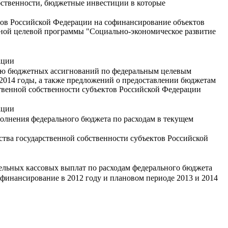
бственности, бюджетные инвестиции в которые
тов Российской Федерации на софинансирование объектов
ьной целевой программы "Социально-экономическое развитие
ации
нию бюджетных ассигнований по федеральным целевым
2014 годы, а также предложений о предоставлении бюджетам
твенной собственности субъектов Российской Федерации
ации
полнения федерального бюджета по расходам в текущем
ства государственной собственности субъектов Российской
льных кассовых выплат по расходам федерального бюджета
офинансирование в 2012 году и плановом периоде 2013 и 2014