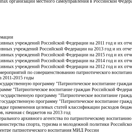
пах организации местного самоуправления в Российской Федер
рмации
ивных учреждений Российской Федерации на 2011 год и их отче
вных учреждений Российской Федерации на 2013 год и их отчет
ивных учреждений Российской Федерации на 2015 год и их отче
ивных учреждений Российской Федерации на 2014 год и их отче
ивных учреждений Российской Федерации на 2012 год и их отче
ероприятий по совершенствованию патриотического воспитания
а 2011-2015 годы
осударственную программу "Патриотическое воспитание гражда
рамме "Патриотическое воспитание граждан Российской Федера
государственную программу "Патриотическое воспитание гражд
 государственную программу "Патриотическое воспитание гражд
ядке применения целевых статей классификации расходов бюдже
, начиная с бюджетов на 2013 год
ального архивного агентства по патриотическому воспитанию 
нистерства спорта, туризма и молодежной политики Российской
ентре патриотического воспитания МИД России