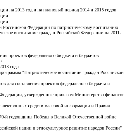
ии на 2013 год и на плановый период 2014 и 2015 годов
ации
ации
и Российской Федерации по патриотическому воспитанию
ческое воспитание граждан Российской Федерации на 2011-
ения проектов федерального бюджета и бюджетов
в
2013 года
программы "Патриотическое воспитание граждан Российской
ов для составления проектов федерального бюджета и
 Федерации, утвержденные приказом Министерства финансов
е электронных средств массовой информации и Правил
 70-й годовщины Победы в Великой Отечественной войне
сийской нации и этнокультурное развитие народов России"