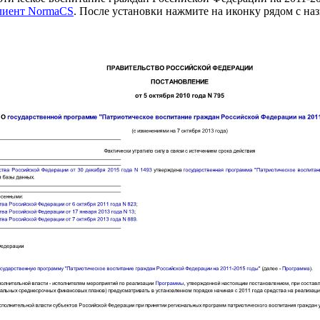
клиент NormaCS
. После установки нажмите на иконку рядом с на