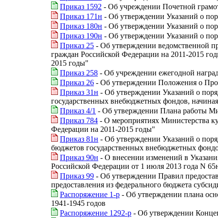
Приказ 1592
- Об учреждении Почетной грамот
Приказ 171н
- Об утверждении Указаний о пор
Приказ 180н
- Об утверждении Указаний о по
Приказ 190н
- Об утверждении Указаний о по
Приказ 25
- Об утверждении ведомственной п
граждан Российской Федерации на 2011-2015 год
2015 годы"
Приказ 258
- Об учреждении ежегодной наград
Приказ 26
- Об утверждении Положения о Про
Приказ 31н
- Об утверждении Указаний о поря
государственных внебюджетных фондов, начиная 
Приказ 4/1
- Об утверждении Плана работы Ми
Приказ 784
- О мероприятиях Министерства ку
Федерации на 2011-2015 годы"
Приказ 81н
- Об утверждении Указаний о поря
бюджетов государственных внебюджетных фондов
Приказ 90н
- О внесении изменений в Указан
Российской Федерации от 1 июля 2013 года N 65
Приказ 99
- Об утверждении Правил предостав
предоставления из федерального бюджета субсид
Распоряжение 1-р
- Об утверждении плана осн
1941-1945 годов
Распоряжение 1292-р
- Об утверждении Концеп