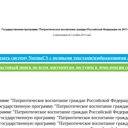
азать систему NormaCS с полными текстами/изображениями 
кстовый поиск по всем документам доступен в демо-версии с
амме "Патриотическое воспитание граждан Российской Федерац
осударственную программу "Патриотическое воспитание гражда
рамме "Патриотическое воспитание граждан Российской Федера
государственную программу "Патриотическое воспитание гражд
 государственную программу "Патриотическое воспитание гражд