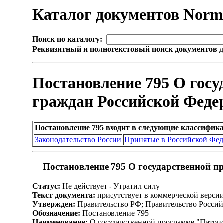
Каталог документов Nor
Поиск по каталогу:
Реквизитный и полнотекстовый поиск документов
д
Постановление 795 О гос
граждан Российской Федер
Постановление 795 входит в следующие классифик
Законодательство России
Принятые в Российской Фе
Постановление 795 О государственной п
Статус:
Не действует - Утратил силу
Текст документа:
присутствует в коммерческой верси
Утвержден:
Правительство РФ; Правительство Россий
Обозначение:
Постановление 795
Наименование:
О государственной программе "Патрио