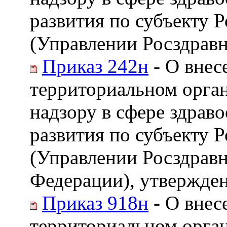
развития по субъекту 
(Управлении Росздравна
Приказ 242н
- О внес
территориальном орга
надзору в сфере здрав
развития по субъекту 
(Управлении Росздравн
Федерации), утвержденн
Приказ 918н
- О внес
территориальном орга