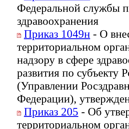
Федеральной службы по
здравоохранения
Приказ 1049н
- О вне
территориальном орга
надзору в сфере здрав
развития по субъекту 
(Управлении Росздравн
Федерации), утвержденн
Приказ 205
- Об утве
территориальном орга