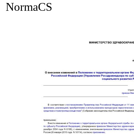
NormaCS