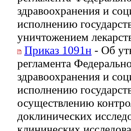
здравоохранения и соц
исполнению государст
уничтожением лекарст
Приказ 1091н
- Об у
регламента Федерально
здравоохранения и соц
исполнению государст
осуществлению контро
доклинических исследо
клинических исследова