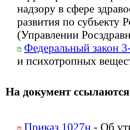
надзору в сфере здрав
развития по субъекту 
(Управлении Росздравна
Федеральный закон 3
и психотропных вещес
На документ ссылаются
Приказ 1027н
- Об у