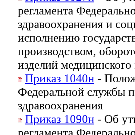
регламента Федерально
здравоохранения и соц
исполнению государст
производством, оборот
изделий медицинского 
Приказ 1040н
- Полож
Федеральной службы по
здравоохранения
Приказ 1090н
- Об у
регламента Федерально