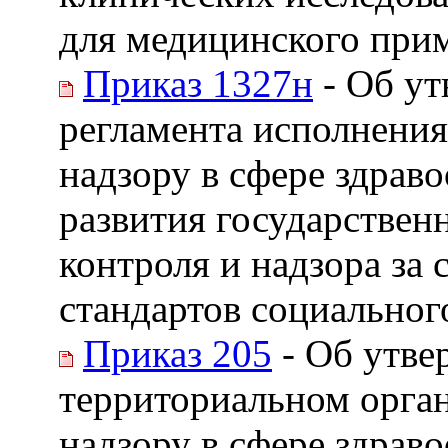
для медицинского при
Приказ 1327н
- Об у
регламента исполнени
надзору в сфере здрав
развития государстве
контроля и надзора за
стандартов социальног
Приказ 205
- Об утве
территориальном орга
надзору в сфере здрав