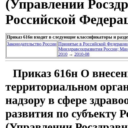
(Управлении Росздр
Российской Федераци
Приказ 616н входит в следующие классификаторы и разд
Законодательство России
Принятые в Российской Федераци
Минздравсоцразвития России; Мин
2010
→
2010-08
Приказ 616н О внесен
территориальном орга
надзору в сфере здраво
развития по субъекту 
(Управлении Росздравн