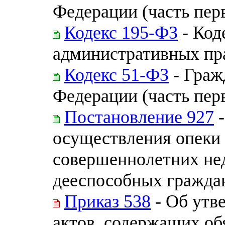
Федерации (часть пер
Кодекс 195-ФЗ
- Код
административных пр
Кодекс 51-ФЗ
- Граж
Федерации (часть перва
Постановление 927
-
осуществления опеки 
совершеннолетних не
дееспособных гражда
Приказ 538
- Об утв
актов, содержащих об