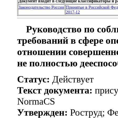
Документ входит в следующие классификаторы и р
Законодательство России
Принятые в Российской Фе
2017-12
Руководство по соб
требований в сфере оп
отношении совершенно
не полностью дееспос
Статус:
Действует
Текст документа:
прису
NormaCS
Утвержден:
Роструд; Фе