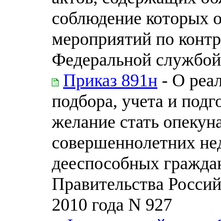
соблюдение которых о
мероприятий по конт
Федеральной службой 
Приказ 891н
- О реа
подбора, учета и под
желание стать опекун
совершеннолетних не
дееспособных гражда
Правительства Россий
2010 года N 927