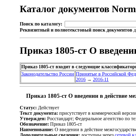
Каталог документов Nor
Поиск по каталогу:
Реквизитный и полнотекстовый поиск документов
д
Приказ 1805-ст О введени
Приказ 1805-ст входит в следующие классификатор
Законодательство России
Принятые в Российской Фе
2016
→
2016-11
Приказ 1805-ст О введении в действие м
Статус:
Действует
Текст документа:
присутствует в коммерческой верси
Утвержден:
Росстандарт; Федеральное агентство по т
Обозначение:
Приказ 1805-ст
Наименование:
О введении в действие межгосударств
Дополнительные сведения:
доступны через
сетевой 