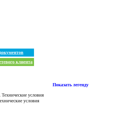
документов
етевого клиента
Показать легенду
 Технические условия
ехнические условия