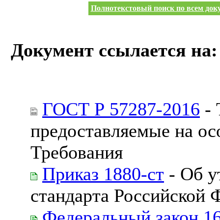
Полнотекстовый поиск по всем доку
Документ ссылается на:
ГОСТ Р 57287-2016
- 
предоставляемые на ос
Требования
Приказ 1880-ст
- Об у
стандарта Российской 
Федеральный закон 1