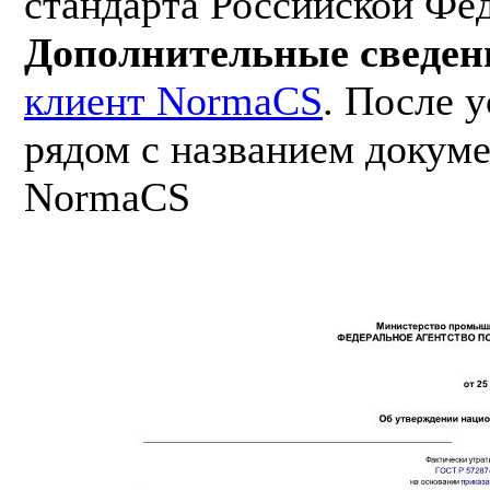
стандарта Российской Фе
Дополнительные сведен
клиент NormaCS
. После 
рядом с названием докуме
NormaCS