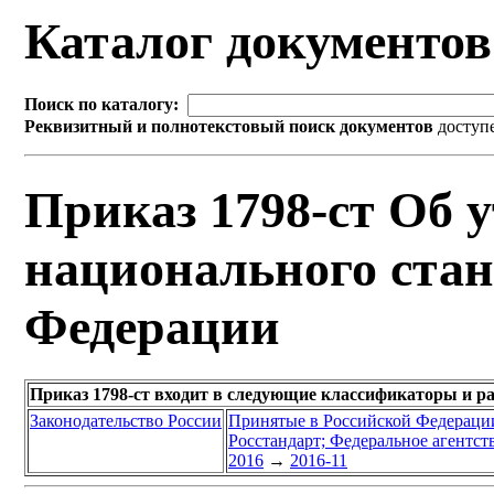
Каталог документо
Поиск по каталогу:
Реквизитный и полнотекстовый поиск документов
доступ
Приказ 1798-ст Об 
национального стан
Федерации
Приказ 1798-ст входит в следующие классификаторы и р
Законодательство России
Принятые в Российской Федераци
Росстандарт; Федеральное агентст
2016
→
2016-11