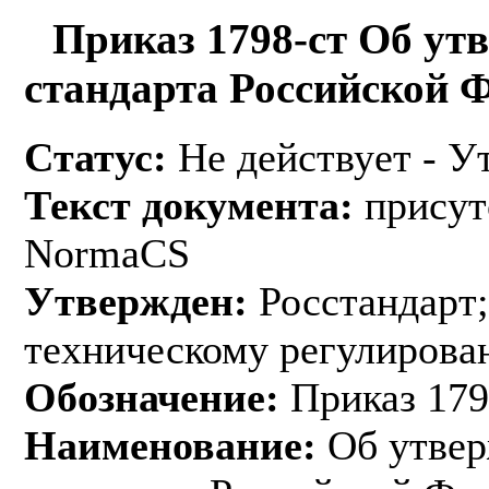
Приказ 1798-ст Об ут
стандарта Российской 
Статус:
Не действует - У
Текст документа:
присут
NormaCS
Утвержден:
Росстандарт;
техническому регулирован
Обозначение:
Приказ 179
Наименование:
Об утвер