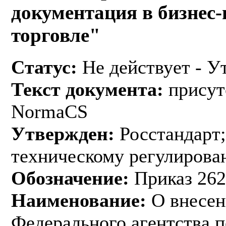
документация в бизнес-
торговле"
Статус:
Не действует - У
Текст документа:
присут
NormaCS
Утвержден:
Росстандарт;
техническому регулирован
Обозначение:
Приказ 262
Наименование:
О внесен
Федерального агентства 