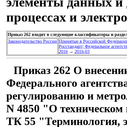
элементы данных и 
процессах и электр
Приказ 262 входит в следующие классификаторы и разде
Законодательство России
Принятые в Российской Федераци
Росстандарт; Федеральное агентст
2016
→
2016-03
Приказ 262 О внесени
Федерального агентств
регулированию и метрол
N 4850 "О техническом 
ТК 55 "Терминология, 