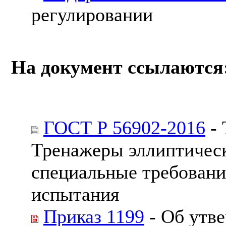
регулировании
На документ ссылаются
ГОСТ Р 56902-2016
- 
Тренажеры эллиптичес
специальные требовани
испытания
Приказ 1199
- Об утв