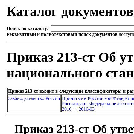
Каталог документо
Поиск по каталогу:
Реквизитный и полнотекстовый поиск документов
доступ
Приказ 213-ст Об у
национального стан
Приказ 213-ст входит в следующие классификаторы и ра
Законодательство России
Принятые в Российской Федераци
Росстандарт; Федеральное агентст
2016
→
2016-03
Приказ 213-ст Об утв