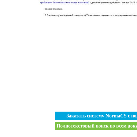
Заказать систему NormaCS с п
Полнотекстовый поиск по всем доку