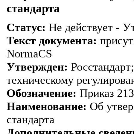
стандарта
Статус:
Не действует - У
Текст документа:
присут
NormaCS
Утвержден:
Росстандарт;
техническому регулирован
Обозначение:
Приказ 213
Наименование:
Об утвер
стандарта
Дополнительные сведен