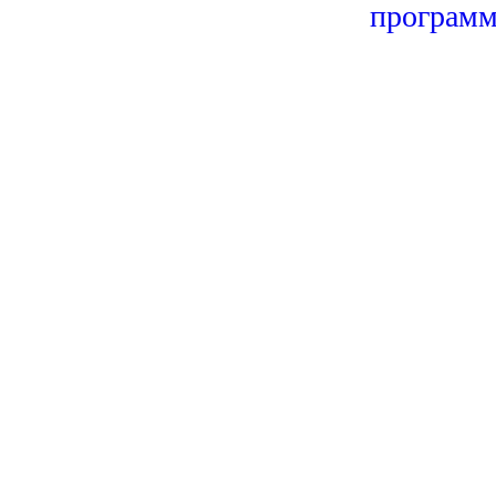
программ