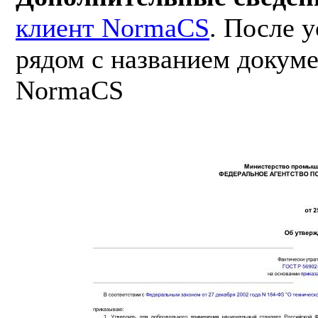
клиент NormaCS
. После 
рядом с названием докуме
NormaCS