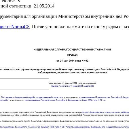
и NormaCS
ной статистики, 21.05.2014
рументария для организации Министерством внутренних дел Ро
клиент NormaCS
. После установки нажмите на иконку рядом с на