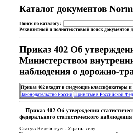
Каталог документов Nor
Поиск по каталогу:
Реквизитный и полнотекстовый поиск документов
д
Приказ 402 Об утвержден
Министерством внутренни
наблюдения о дорожно-тр
Приказ 402 входит в следующие классификаторы и
Законодательство России
Принятые в Российской Фе
Приказ 402 Об утверждении статистичес
федерального статистического наблюдения
Статус:
Не действует - Утратил силу