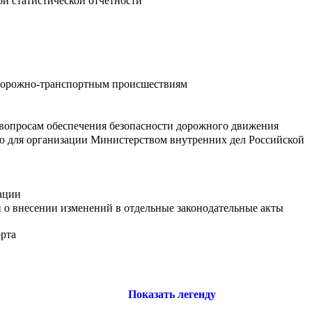
ой статистической отчетности
 дорожно-транспортным происшествиям
вопросам обеспечения безопасности дорожного движения
ию для организации Министерством внутренних дел Российской
ации
 о внесении изменений в отдельные законодательные акты
орта
Показать легенду