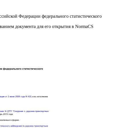
ссийской Федерации федерального статистического
званием документа для его открытия в NormaCS