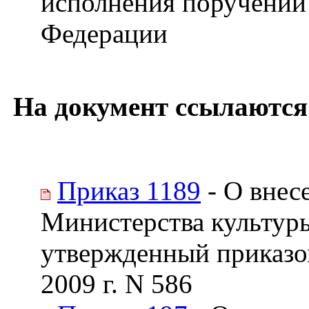
исполнения поручений
Федерации
На документ ссылаются
Приказ 1189
- О внес
Министерства культур
утвержденный приказо
2009 г. N 586