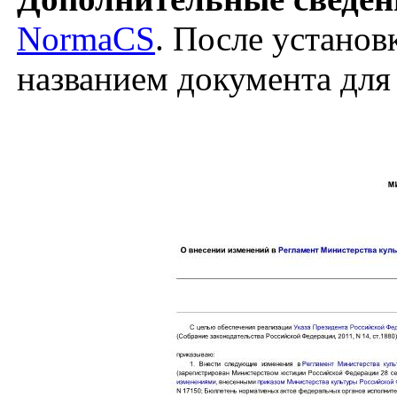
NormaCS
. После установ
названием документа для