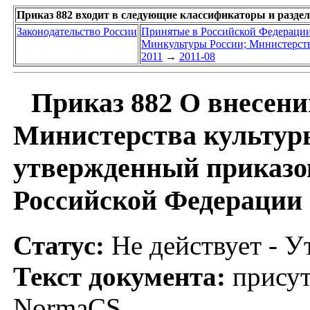
Приказ 882 входит в следующие классификаторы и разде
Законодательство России
Принятые в Российской Федераци
Минкультуры России; Министерств
2011
→
2011-08
Приказ 882 О внесени
Министерства культур
утвержденный приказо
Российской Федерации о
Статус:
Не действует - У
Текст документа:
присут
NormaCS