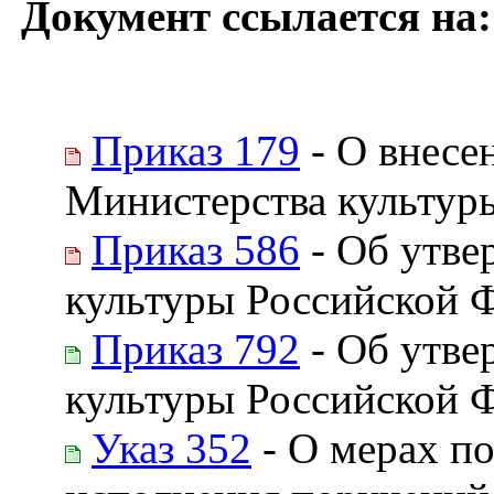
Документ ссылается на:
Приказ 179
- О внесе
Министерства культур
Приказ 586
- Об утве
культуры Российской 
Приказ 792
- Об утве
культуры Российской 
Указ 352
- О мерах п