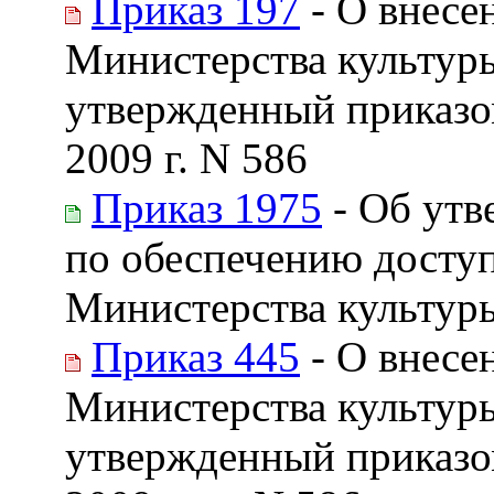
Приказ 197
- О внесе
Министерства культур
утвержденный приказо
2009 г. N 586
Приказ 1975
- Об утв
по обеспечению доступ
Министерства культур
Приказ 445
- О внесе
Министерства культур
утвержденный приказо