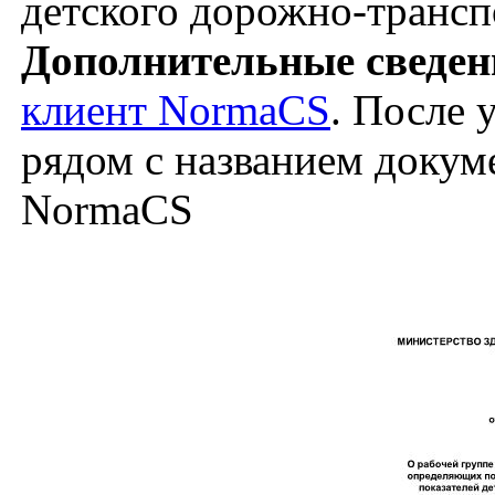
детского дорожно-трансп
Дополнительные сведен
клиент NormaCS
. После 
рядом с названием докуме
NormaCS