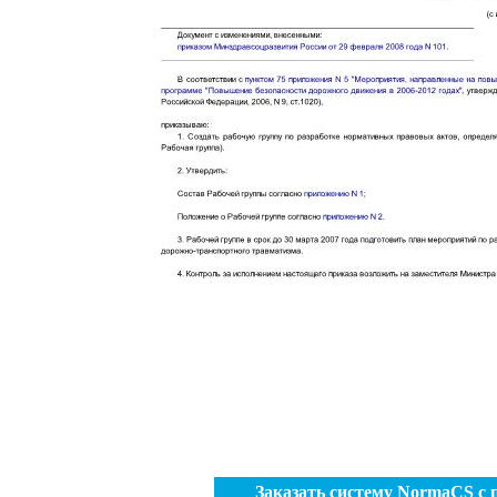
Заказать систему NormaCS с