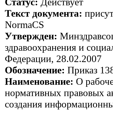
Статус:
Действует
Текст документа:
присут
NormaCS
Утвержден:
Минздравсоц
здравоохранения и социа
Федерации, 28.02.2007
Обозначение:
Приказ 13
Наименование:
О рабоче
нормативных правовых а
создания информационны