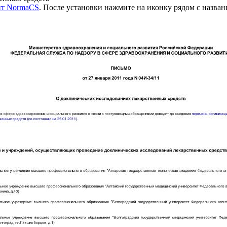
нт NormaCS
. После установки нажмите на иконку рядом с назва