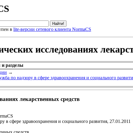
CS
упен в
lite-версии сетевого клиента NormaCS
ических исследованиях лекарс
 и разделы
ции
→
ужба по надзору в сфере здравоохранения и социального развити
ваниях лекарственных средств
ormaCS
у в сфере здравоохранения и социального развития, 27.01.2011
енных средств