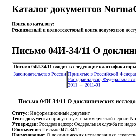
Каталог документов Norma
Поиск по каталогу:
Реквизитный и полнотекстовый поиск документов
дост
Письмо 04И-34/11 О доклин
Письмо 04И-34/11 входит в следующие классификаторы
Законодательство России
Принятые в Российской Федера
Росздравнадзор; Федеральная сл
2011
→
2011-01
Письмо 04И-34/11 О доклинических исследо
Статус:
Информационный документ
Текст документа:
присутствует в коммерческой версии N
Утвержден:
Росздравнадзор; Федеральная служба по надзор
Обозначение:
Письмо 04И-34/11
Наименование:
О доклинических исследованиях лекарств