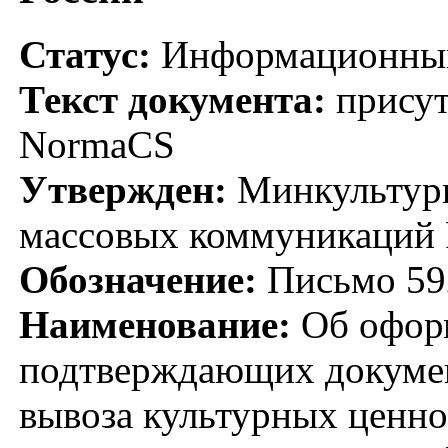
Статус:
Информационный
Текст документа:
присут
NormaCS
Утвержден:
Минкультуры
массовых коммуникаций 
Обозначение:
Письмо 59
Наименование:
Об офор
подтверждающих докумен
вывоза культурных ценно