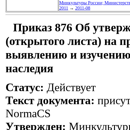
Минкультуры России; Министерств
2011
→
2011-08
Приказ 876 Об утверж
(открытого листа) на п
выявлению и изучению 
наследия
Статус:
Действует
Текст документа:
присут
NormaCS
Утвержден:
Минкультуры