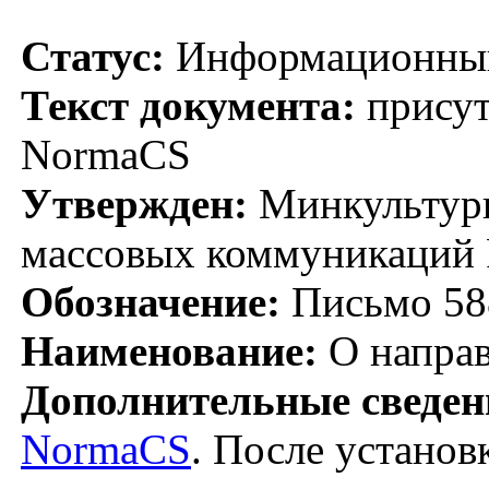
Статус:
Информационный
Текст документа:
присут
NormaCS
Утвержден:
Минкультуры
массовых коммуникаций 
Обозначение:
Письмо 588
Наименование:
О направ
Дополнительные сведен
NormaCS
. После установ