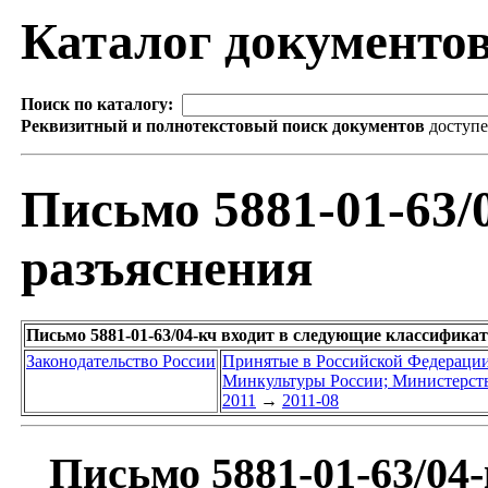
Каталог документо
Поиск по каталогу:
Реквизитный и полнотекстовый поиск документов
доступ
Письмо 5881-01-63/
разъяснения
Письмо 5881-01-63/04-кч входит в следующие классифика
Законодательство России
Принятые в Российской Федераци
Минкультуры России; Министерств
2011
→
2011-08
Письмо 5881-01-63/04