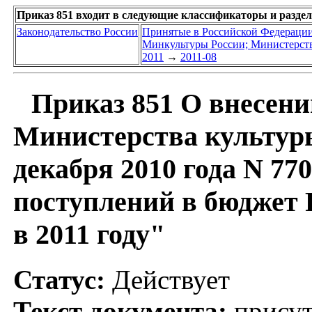
Приказ 851 входит в следующие классификаторы и разде
Законодательство России
Принятые в Российской Федераци
Минкультуры России; Министерств
2011
→
2011-08
Приказ 851 О внесени
Министерства культуры
декабря 2010 года N 7
поступлений в бюджет 
в 2011 году"
Статус:
Действует
Текст документа:
присут