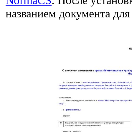
NormaCS
. После установ
названием документа для