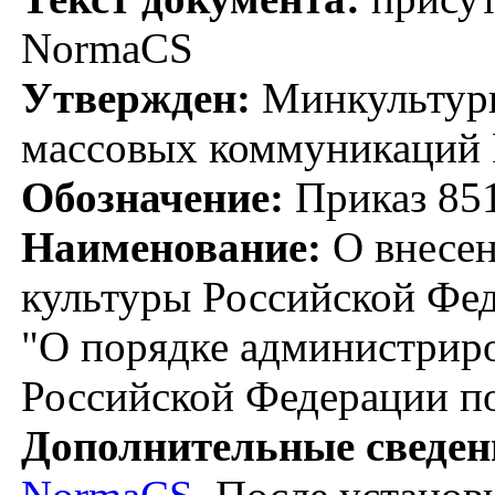
NormaCS
Утвержден:
Минкультуры
массовых коммуникаций 
Обозначение:
Приказ 85
Наименование:
О внесен
культуры Российской Фед
"О порядке администрир
Российской Федерации по 
Дополнительные сведен