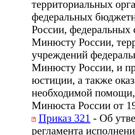
территориальных орг
федеральных бюджет
России, федеральных
Минюсту России, тер
учреждений федераль
Минюсту России, и пр
юстиции, а также ока
необходимой помощи,
Минюста России от 19
Приказ 321
- Об утв
регламента исполнен