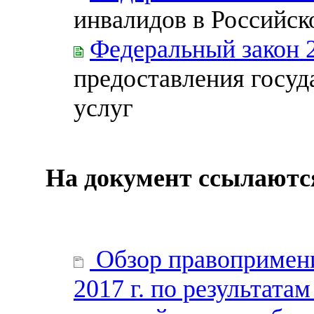
инвалидов в Российс
Федеральный закон 
предоставления госу
услуг
На документ ссылаютс
Обзор правопримени
2017 г. по результата