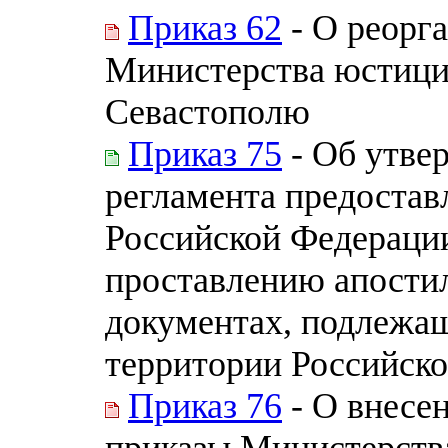
Приказ 62
- О реорг
Министерства юстици
Севастополю
Приказ 75
- Об утве
регламента предоста
Российской Федерации
проставлению апости
документах, подлежащ
территории Российск
Приказ 76
- О внесе
приказы Министерств