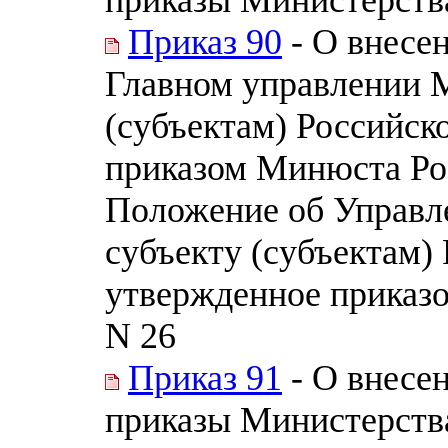
Приказ 90
- О внесе
Главном управлении 
(субъектам) Российск
приказом Минюста Рос
Положение об Управл
субъекту (субъектам)
утвержденное приказо
N 26
Приказ 91
- О внесе
приказы Министерств