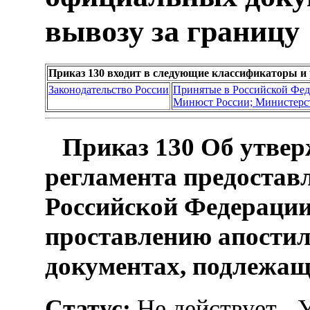
вывозу за границу
Приказ 130 входит в следующие классификаторы и
Законодательство России
Принятые в Российской Фе
Минюст России; Министерс
Приказ 130 Об утве
регламента предостав
Российской Федерации
проставлению апости
документах, подлежащ
Статус:
Не действует - 