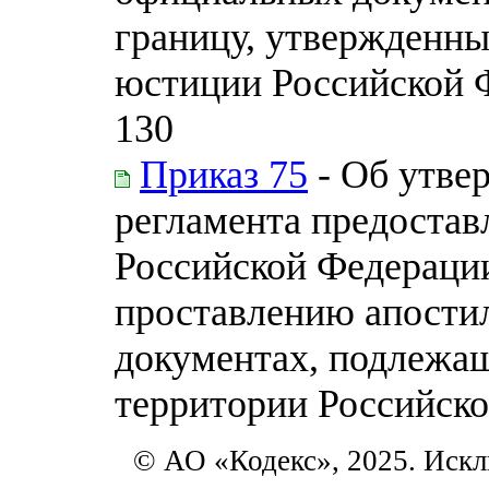
границу, утвержденн
юстиции Российской Ф
130
Приказ 75
- Об утве
регламента предоста
Российской Федерации
проставлению апости
документах, подлежащ
территории Российск
© АО «Кодекс», 2025. Искл