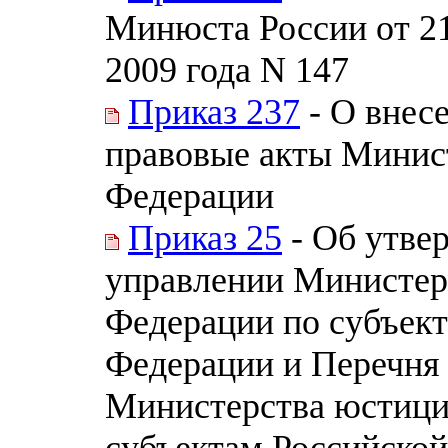
Минюста России от 21 
2009 года N 147
Приказ 237
- О внес
правовые акты Минис
Федерации
Приказ 25
- Об утве
управлении Министер
Федерации по субъект
Федерации и Перечня
Министерства юстици
субъектам Российско