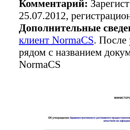
Комментарий:
Зарегист
25.07.2012, регистраци
Дополнительные сведе
клиент NormaCS
. После
рядом с названием докум
NormaCS