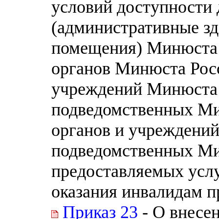
условий доступности 
(административные зд
помещения) Минюста 
органов Минюста Рос
учреждений Минюста 
подведомственных Ми
органов и учреждений
подведомственных Ми
предоставляемых услу
оказания инвалидам 
Приказ 23
- О внесе