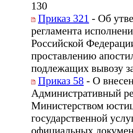
130
Приказ 321
- Об утв
регламента исполнен
Российской Федераци
проставлению апости
подлежащих вывозу з
Приказ 58
- О внесе
Административный ре
Министерством юстиц
государственной услу
официальных докумен