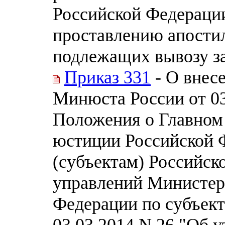
Российской Федераци
проставлению апости
подлежащих вывозу з
Приказ 331
- О внес
Минюста России от 03
Положения о Главном
юстиции Российской 
(субъектам) Российск
управлений Министер
Федерации по субъект
03.03.2014 N 26 "Об 