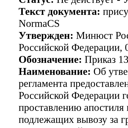
Текст документа:
прису
NormaCS
Утвержден:
Минюст Рос
Российской Федерации, 
Обозначение:
Приказ 1
Наименование:
Об утве
регламента предоставл
Российской Федерации г
проставлению апостиля 
подлежащих вывозу за г