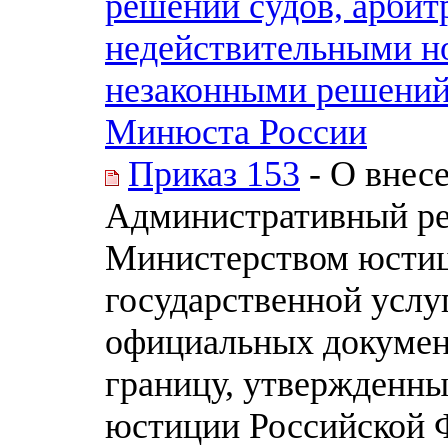
решений судов, арбит
недействительными н
незаконными решений 
Минюста России
Приказ 153
- О внес
Административный ре
Министерством юстиц
государственной услу
официальных докумен
границу, утвержденн
юстиции Российской Ф