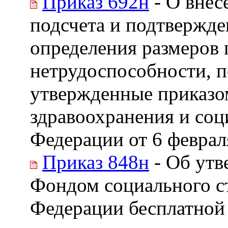
Приказ 692н
- О внес
подсчета и подтвержде
определения размеров
нетрудоспособности, п
утвержденные приказо
здравоохранения и соц
Федерации от 6 февраля
Приказ 848н
- Об утв
Фондом социального с
Федерации бесплатной