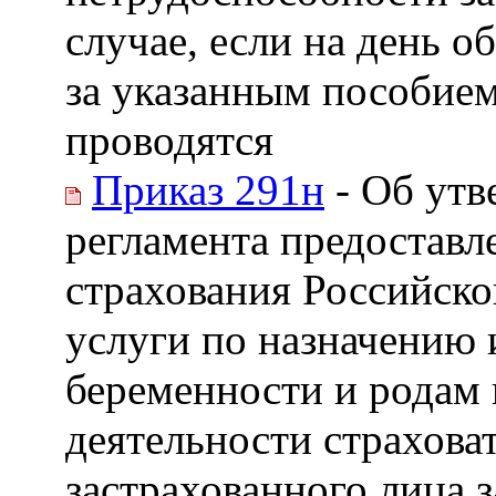
случае, если на день 
за указанным пособием
проводятся
Приказ 291н
- Об утв
регламента предостав
страхования Российск
услуги по назначению 
беременности и родам 
деятельности страхова
застрахованного лица 