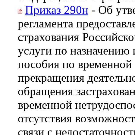
Приказ 290н
- Об утв
регламента предостав
страхования Российск
услуги по назначению 
пособия по временной 
прекращения деятельно
обращения застрахован
временной нетрудоспос
отсутствия возможност
связи с недостаточнос