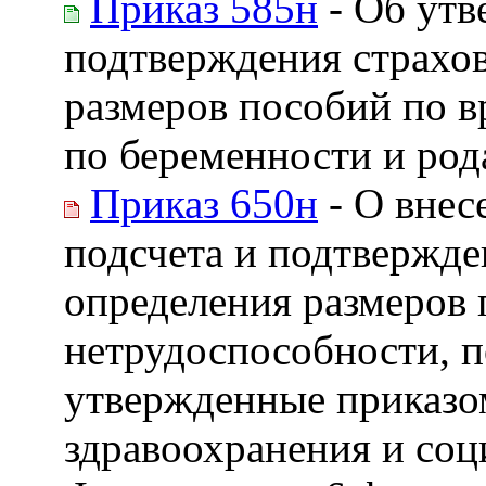
Приказ 585н
- Об утв
подтверждения страхов
размеров пособий по 
по беременности и род
Приказ 650н
- О внес
подсчета и подтвержде
определения размеров
нетрудоспособности, п
утвержденные приказо
здравоохранения и соц