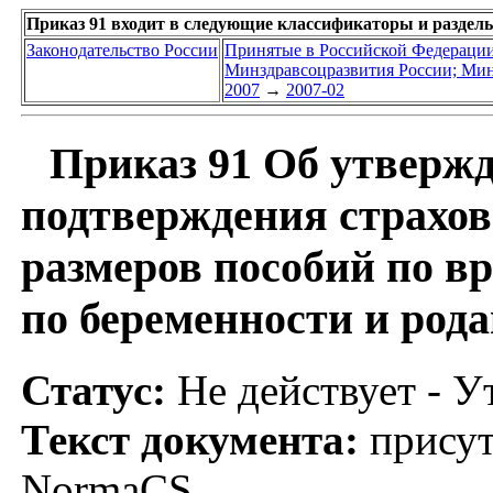
Приказ 91 входит в следующие классификаторы и раздел
Законодательство России
Принятые в Российской Федераци
Минздравсоцразвития России; Мин
2007
→
2007-02
Приказ 91 Об утвержд
подтверждения страхов
размеров пособий по в
по беременности и род
Статус:
Не действует - У
Текст документа:
присут
NormaCS