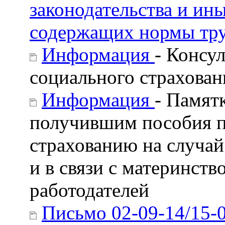
законодательства и ин
содержащих нормы тру
Информация
- Консу
социального страхован
Информация
- Памят
получившим пособия п
страхованию на случа
и в связи с материнст
работодателей
Письмо 02-09-14/15-