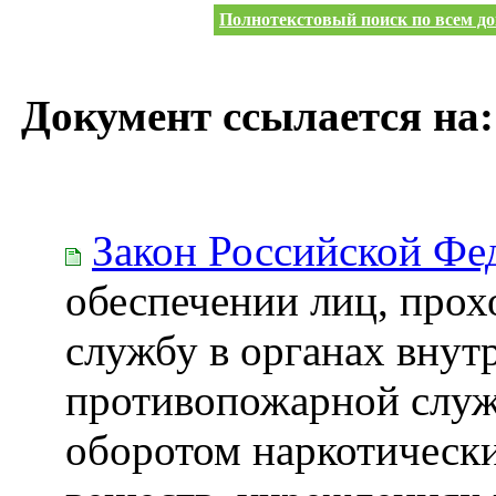
Полнотекстовый поиск по всем до
Документ ссылается на:
Закон Российской Фе
обеспечении лиц, про
службу в органах внут
противопожарной служб
оборотом наркотическ