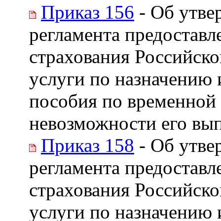
Приказ 156
- Об утве
регламента предостав
страхования Российск
услуги по назначению 
пособия по временной 
невозможности его вып
Приказ 158
- Об утве
регламента предостав
страхования Российск
услуги по назначению 