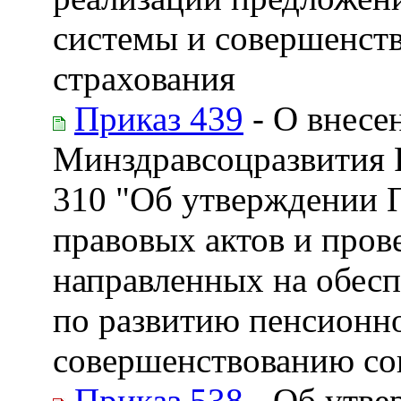
системы и совершенст
страхования
Приказ 439
- О внесе
Минздравсоцразвития Р
310 "Об утверждении 
правовых актов и пров
направленных на обес
по развитию пенсионн
совершенствованию со
Приказ 538
- Об утве