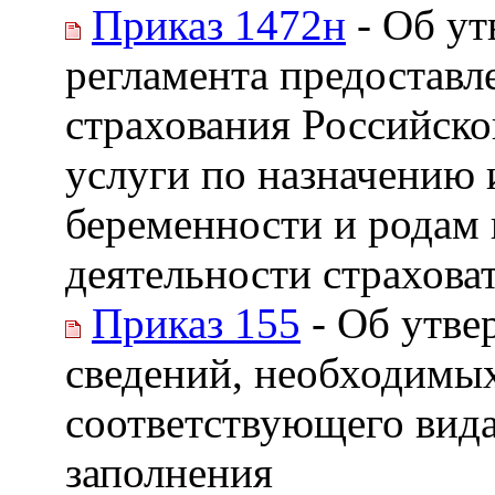
Приказ 1472н
- Об у
регламента предостав
страхования Российск
услуги по назначению 
беременности и родам 
деятельности страховат
Приказ 155
- Об утве
сведений, необходимых
соответствующего вида
заполнения