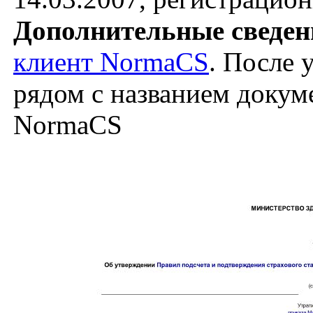
Дополнительные сведен
клиент NormaCS
. После 
рядом с названием докуме
NormaCS