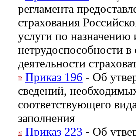
регламента предостав
страхования Российск
услуги по назначению 
нетрудоспособности в
деятельности страховат
Приказ 196
- Об утве
сведений, необходимых
соответствующего вида
заполнения
Приказ 223
- Об утве