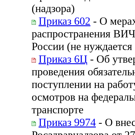
(надзора)
Приказ 602
- О мера
распространения ВИЧ
России (не нуждается
Приказ 6Ц
- Об утве
проведения обязатель
поступлении на работ
осмотров на федерал
транспорте
Приказ 9974
- О вне
Росздравнадзора от 27