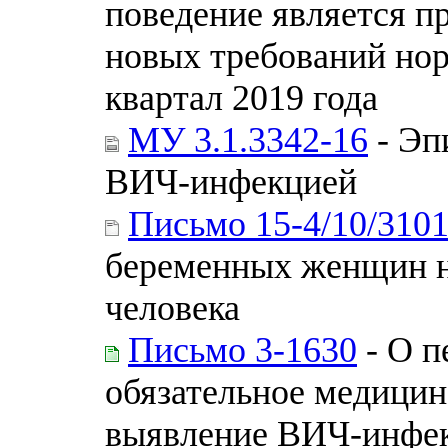
поведение является п
новых требований нор
квартал 2019 года
МУ 3.1.3342-16
- Эп
ВИЧ-инфекцией
Письмо 15-4/10/310
беременных женщин н
человека
Письмо 3-1630
- О п
обязательное медицин
выявление ВИЧ-инфе