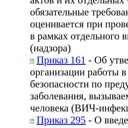
обязательные требова
оценивается при пров
в рамках отдельного 
(надзора)
Приказ 161
- Об утв
организации работы в
безопасности по пре
заболевания, вызыва
человека (ВИЧ-инфек
Приказ 295
- О введ