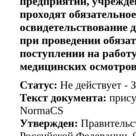
предприятий, учрежде
проходят обязательно
освидетельствование
при проведении обяза
поступлении на работ
медицинских осмотро
Статус:
Не действует - 
Текст документа:
прису
NormaCS
Утвержден:
Правительс
Российской Федерации, 