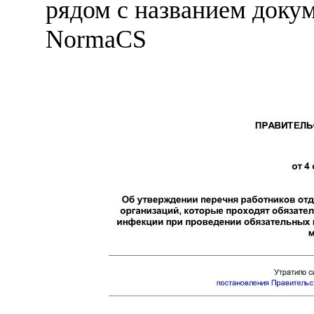
рядом с названием докум
NormaCS