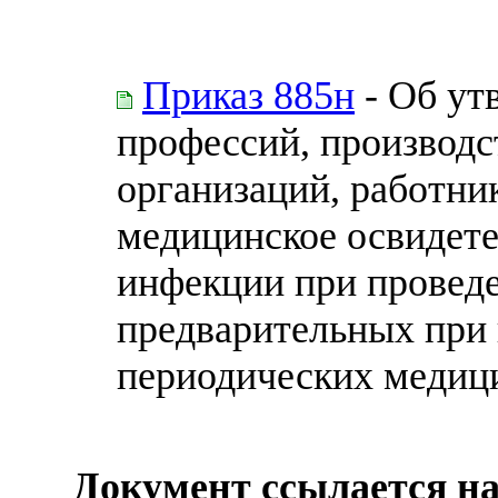
Приказ 885н
- Об ут
профессий, производс
организаций, работни
медицинское освидет
инфекции при провед
предварительных при 
периодических медиц
Документ ссылается на