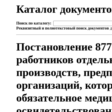
Каталог документ
Поиск по каталогу:
Реквизитный и полнотекстовый поиск документов
д
Постановление 877
работников отдель
производств, пред
организаций, кото
обязательное меди
освидетельствова