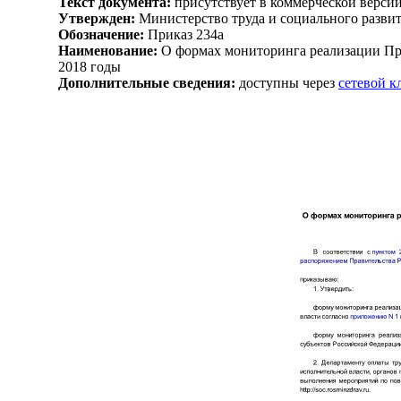
Текст документа:
присутствует в коммерческой верси
Утвержден:
Министерство труда и социального развит
Обозначение:
Приказ 234а
Наименование:
О формах мониторинга реализации Про
2018 годы
Дополнительные сведения:
доступны через
сетевой 