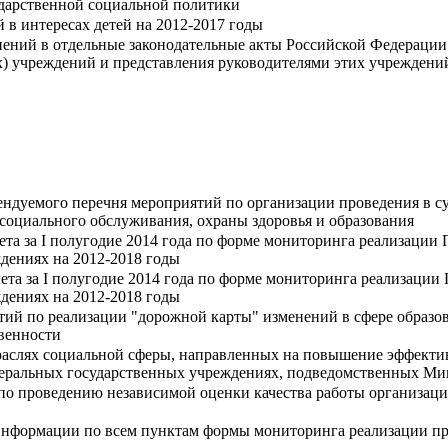
ударственной социальной политики
 в интересах детей на 2012-2017 годы
ений в отдельные законодательные акты Российской Федерации 
 учреждений и представления руководителями этих учреждений 
ендуемого перечня мероприятий по организации проведения в с
 социального обслуживания, охраны здоровья и образования
чета за I полугодие 2014 года по форме мониторинга реализаци
дениях на 2012-2018 годы
чета за I полугодие 2014 года по форме мониторинга реализаци
дениях на 2012-2018 годы
ий по реализации "дорожной карты" изменений в сфере образов
венности
раслях социальной сферы, направленных на повышение эффектив
едеральных государственных учреждениях, подведомственных Ми
по проведению независимой оценки качества работы организаци
информации по всем пунктам формы мониторинга реализации пр