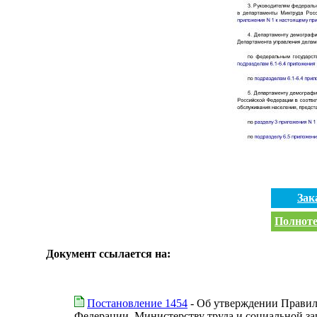
Зак
Полноте
Документ ссылается на:
Постановление 1454
- Об утверждении Правил
Федерации, Министерству труда и социальной з