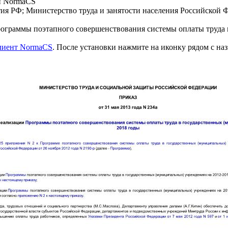
и NormaCS
ия РФ; Министерство труда и занятости населения Российской Ф
граммы поэтапного совершенствования системы оплаты труда в
клиент NormaCS
. После установки нажмите на иконку рядом с на