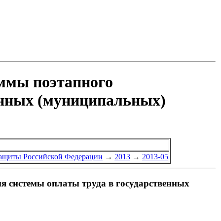
ммы поэтапного
енных (муниципальных)
защиты Российской Федерации
→
2013
→
2013-05
 системы оплаты труда в государственных