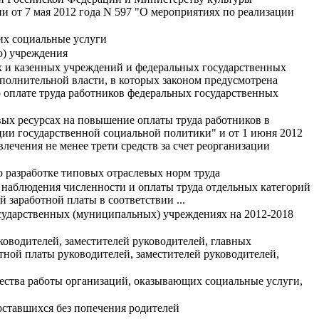
и от 7 мая 2012 года N 597 "О мероприятиях по реализации
их социальные услуги
о) учреждения
х и казенных учреждений и федеральных государственных
сполнительной власти, в которых законом предусмотрена
о оплате труда работников федеральных государственных
ых ресурсах на повышение оплаты труда работников в
ции государственной социальной политики" и от 1 июня 2012
лечения не менее трети средств за счет реорганизации
 разработке типовых отраслевых норм труда
 наблюдения численности и оплаты труда отдельных категорий
заработной платы в соответствии ...
сударственных (муниципальных) учреждениях на 2012-2018
оводителей, заместителей руководителей, главных
тной платы руководителей, заместителей руководителей,
ства работы организаций, оказывающих социальные услуги,
оставшихся без попечения родителей