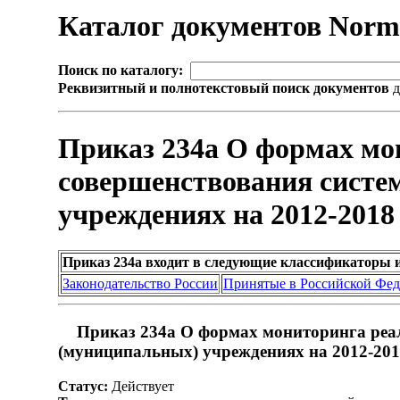
Каталог документов Nor
Поиск по каталогу:
Реквизитный и полнотекстовый поиск документов
д
Приказ 234а О формах мо
совершенствования систе
учреждениях на 2012-2018
Приказ 234а входит в следующие классификаторы 
Законодательство России
Принятые в Российской Фе
Приказ 234а О формах мониторинга реал
(муниципальных) учреждениях на 2012-201
Статус:
Действует