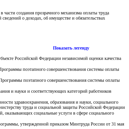
в части создания прозрачного механизма оплаты труда
сведений о доходах, об имуществе и обязательствах
Показать легенду
убъекте Российской Федерации независимой оценки качества
и Программы поэтапного совершенствования системы оплаты
и Программы поэтапного совершенствования системы оплаты
ания и науки и соответствующих категорий работников
ности здравоохранения, образования и науки, социального
нистерству труда и социальной защиты Российской Федерации
й, оказывающих социальные услуги в сфере социального
ограммы, утвержденной приказом Минтруда России от 31 мая