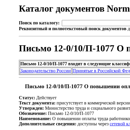
Каталог документов Nor
Поиск по каталогу:
Реквизитный и полнотекстовый поиск документов
д
Письмо 12-0/10/П-1077 О
Письмо 12-0/10/П-1077 входит в следующие класси
Законодательство России
Принятые в Российской Фе
Письмо 12-0/10/П-1077 О повышении оп
Статус:
Действует
Текст документа:
присутствует в коммерческой верси
Утвержден:
Министерство труда и социального развит
Обозначение:
Письмо 12-0/10/П-1077
Наименование:
О повышении оплаты труда работник
Дополнительные сведения:
доступны через
сетевой 