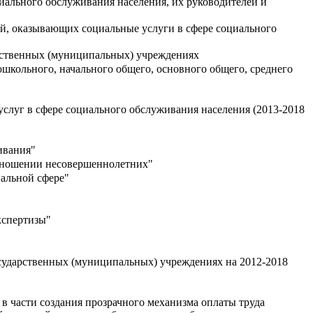
ального обслуживания населения, их руководителей и
й, оказывающих социальные услуги в сфере социального
арственных (муниципальных) учреждениях
ошкольного, начального общего, основного общего, среднего
слуг в сфере социального обслуживания населения (2013-2018
ивания"
отношении несовершеннолетних"
альной сфере"
кспертизы"
сударственных (муниципальных) учреждениях на 2012-2018
в части создания прозрачного механизма оплаты труда