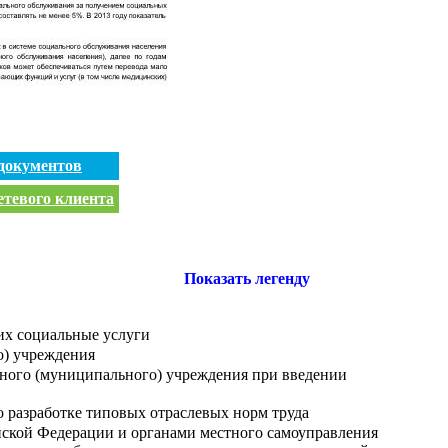
документов
етевого клиента
Показать легенду
их социальные услуги
о) учреждения
ного (муниципального) учреждения при введении
 разработке типовых отраслевых норм труда
ийской Федерации и органами местного самоуправления