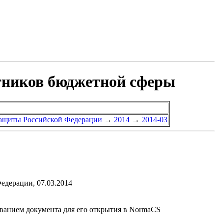
тников бюджетной сферы
защиты Российской Федерации
→
2014
→
2014-03
едерации, 07.03.2014
званием документа для его открытия в NormaCS