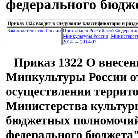
федерального бюдж
Приказ 1322 входит в следующие классификаторы и разд
Законодательство России
Принятые в Российской Федераци
Минкультуры России; Министерств
2014
→
2014-07
Приказ 1322 О внесен
Минкультуры России от
осуществлении террит
Министерства культур
бюджетных полномочий
федерального бюджета