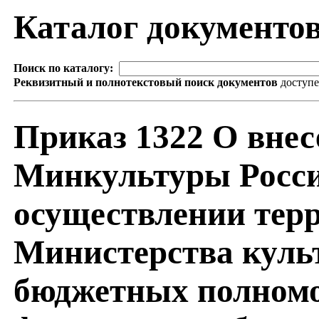
Каталог документо
Поиск по каталогу:
Реквизитный и полнотекстовый поиск документов
доступ
Приказ 1322 О внес
Минкультуры России
осуществлении тер
Министерства куль
бюджетных полномо