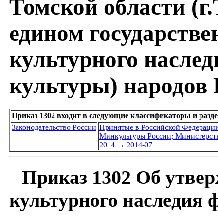
Томской области (г.
едином государстве
культурного наслед
культуры) народов
Приказ 1302 входит в следующие классификаторы и разд
Законодательство России
Принятые в Российской Федераци
Минкультуры России; Министерств
2014
→
2014-07
Приказ 1302 Об утвер
культурного наследия 