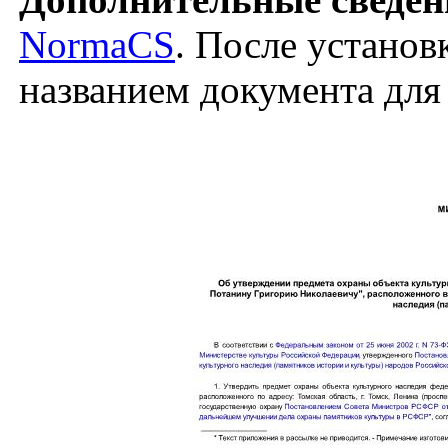
NormaCS
. После установ
названием документа для