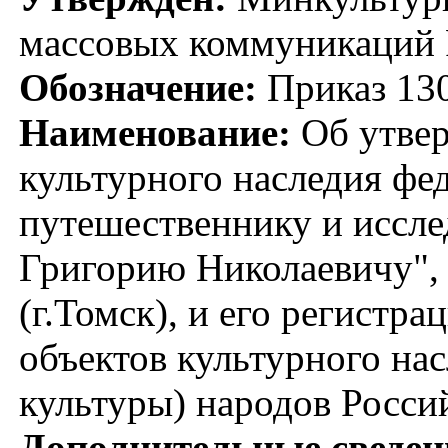
массовых коммуникаций 
Обозначение:
Приказ 13
Наименование:
Об утвер
культурного наследия фе
путешественнику и иссл
Григорию Николаевичу", 
(г.Томск), и его регистр
объектов культурного на
культуры) народов Росс
Дополнительные сведен