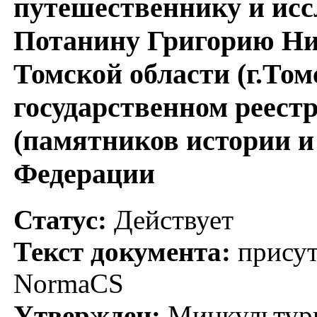
путешественнику и ис
Потанину Григорию Ни
Томской области (г.Том
государственном реестр
(памятников истории и
Федерации
Статус:
Действует
Текст документа:
присут
NormaCS
Утвержден:
Минкультуры