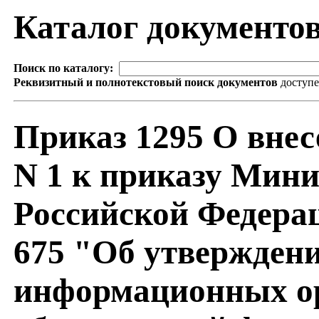
Каталог документо
Поиск по каталогу:
Реквизитный и полнотекстовый поиск документов
доступ
Приказ 1295 О вне
N 1 к приказу Мини
Российской Федерац
675 "Об утверждени
информационных о