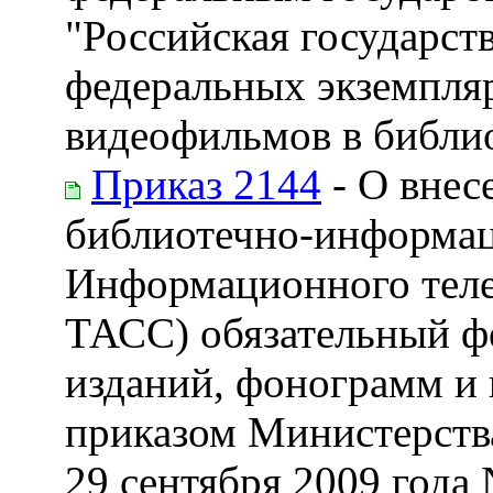
"Российская государст
федеральных экземпля
видеофильмов в библи
Приказ 2144
- О внес
библиотечно-информац
Информационного теле
ТАСС) обязательный ф
изданий, фонограмм и
приказом Министерств
29 сентября 2009 года 