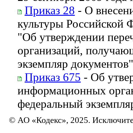
Приказ 28
- О внесен
культуры Российской Ф
"Об утверждении пере
организаций, получаю
экземпляр документов
Приказ 675
- Об утве
информационных орган
федеральный экземпля
© АО «Кодекс», 2025. Исключит