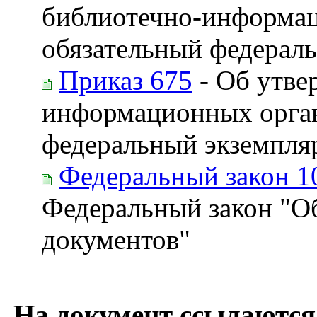
библиотечно-информа
обязательный федерал
Приказ 675
- Об утве
информационных орган
федеральный экземпля
Федеральный закон 1
Федеральный закон "Об
документов"
На документ ссылаются