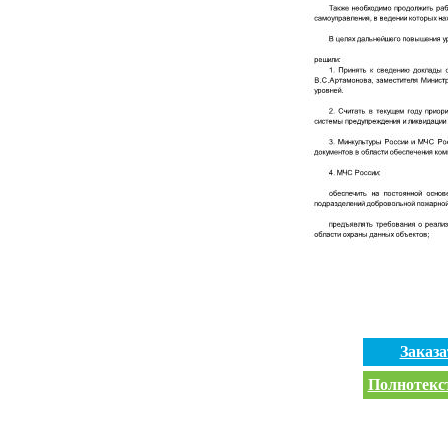
Заказ
Полнотекст