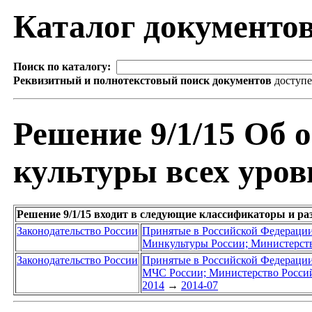
Каталог документо
Поиск по каталогу:
Реквизитный и полнотекстовый поиск документов
доступ
Решение 9/1/15 Об
культуры всех уров
Решение 9/1/15 входит в следующие классификаторы и ра
Законодательство России
Принятые в Российской Федераци
Минкультуры России; Министерств
Законодательство России
Принятые в Российской Федераци
МЧС России; Министерство Россий
2014
→
2014-07