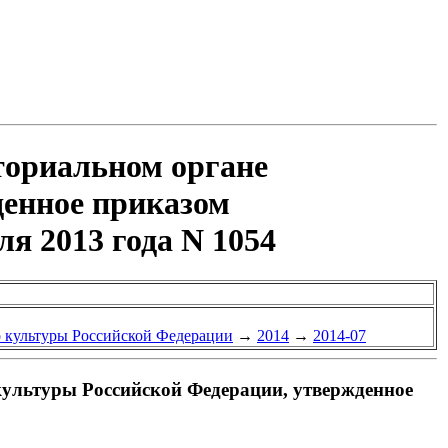
ториальном органе
денное приказом
я 2013 года N 1054
 культуры Российской Федерации
→
2014
→
2014-07
культуры Российской Федерации, утвержденное