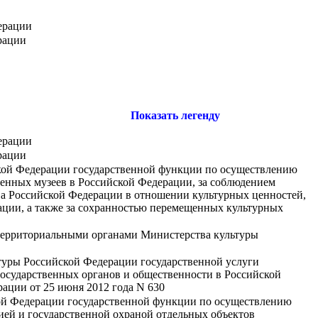
ерации
рации
Показать легенду
ерации
рации
кой Федерации государственной функции по осуществлению
венных музеев в Российской Федерации, за соблюдением
ва Российской Федерации в отношении культурных ценностей,
ции, а также за сохранностью перемещенных культурных
 территориальными органами Министерства культуры
туры Российской Федерации государственной услуги
государственных органов и общественности в Российской
ации от 25 июня 2012 года N 630
ой Федерации государственной функции по осуществлению
цией и государственной охраной отдельных объектов