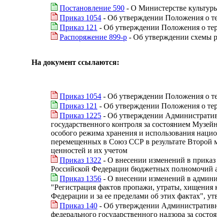
Постановление 590
- О Министерстве культур
Приказ 1054
- Об утверждении Положения о т
Приказ 121
- Об утверждении Положения о те
Распоряжение 899-р
- Об утверждении схемы 
На документ ссылаются:
Приказ 1054
- Об утверждении Положения о т
Приказ 121
- Об утверждении Положения о те
Приказ 1225
- Об утверждении Административ
государственного контроля за состоянием Музей
особого режима хранения и использования нацио
перемещенных в Союз ССР в результате Второй 
ценностей и их учетом
Приказ 1322
- О внесении изменений в приказ
Российской Федерации бюджетных полномочий а
Приказ 1356
- О внесении изменений в админ
"Регистрация фактов пропажи, утраты, хищения 
Федерации и за ее пределами об этих фактах", 
Приказ 140
- Об утверждении Административн
федерального государственного надзора за сост