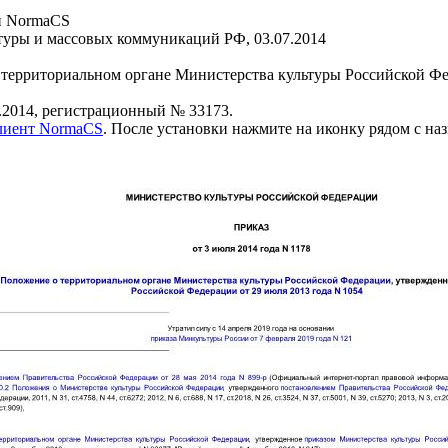
и NormaCS
уры и массовых коммуникаций РФ, 03.07.2014
территориальном органе Министерства культуры Российской Фе
.2014, регистрационный № 33173.
клиент NormaCS
. После установки нажмите на иконку рядом с на