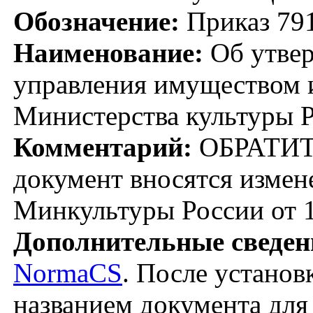
Обозначение:
Приказ 79
Наименование:
Об утвер
управления имуществом 
Министерства культуры 
Комментарий:
ОБРАТИТ
документ вносятся измен
Минкультуры России от 1
Дополнительные сведен
NormaCS
. После установ
названием документа для