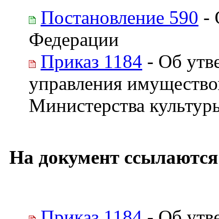
Постановление 590
- 
Федерации
Приказ 1184
- Об утв
управления имущество
Министерства культур
На документ ссылаются
Приказ 1184
- Об утв