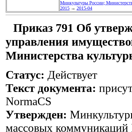
Минкультуры России; Министерств
2015
→
2015-04
Приказ 791 Об утвер
управления имущество
Министерства культур
Статус:
Действует
Текст документа:
присут
NormaCS
Утвержден:
Минкультуры
массовых коммуникаций 