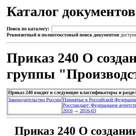
Каталог документо
Поиск по каталогу:
Реквизитный и полнотекстовый поиск документов
доступ
Приказ 240 О созда
группы "Производст
Приказ 240 входит в следующие классификаторы и разде
Законодательство России
Принятые в Российской Федераци
Росстандарт; Федеральное агентст
2016
→
2016-03
Приказ 240 О создании