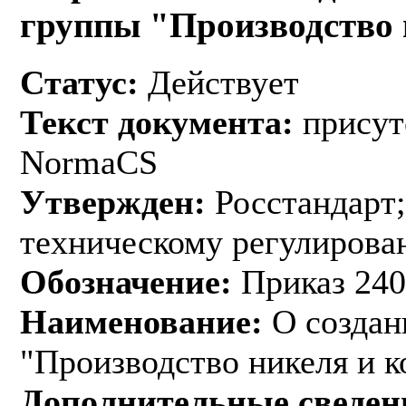
группы "Производство 
Статус:
Действует
Текст документа:
присут
NormaCS
Утвержден:
Росстандарт;
техническому регулирован
Обозначение:
Приказ 240
Наименование:
О создан
"Производство никеля и к
Дополнительные сведен