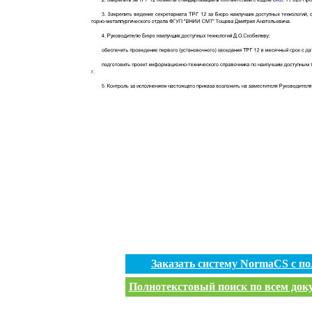
Заказать систему NormaCS с п
Полнотекстовый поиск по всем доку