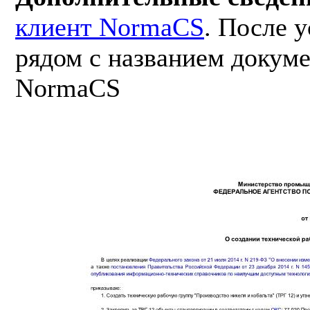
клиент NormaCS
. После 
рядом с названием докуме
NormaCS