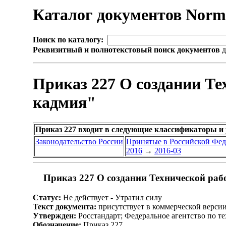
Каталог документов Nor
Поиск по каталогу:
Реквизитный и полнотекстовый поиск документов
д
Приказ 227 О создании Те
кадмия"
Приказ 227 входит в следующие классификаторы и
Законодательство России
Принятые в Российской Фе
2016
→
2016-03
Приказ 227 О создании Технической раб
Статус:
Не действует - Утратил силу
Текст документа:
присутствует в коммерческой верси
Утвержден:
Росстандарт; Федеральное агентство по т
Обозначение:
Приказ 227