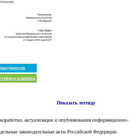
документов
етевого клиента
Показать легенду
 разработки, актуализации и опубликования информационно-
тдельные законодательные акты Российской Федерации