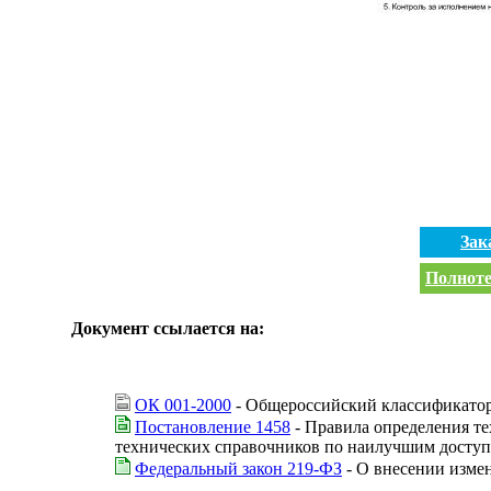
Зак
Полноте
Документ ссылается на:
ОК 001-2000
- Общероссийский классификатор
Постановление 1458
- Правила определения те
технических справочников по наилучшим досту
Федеральный закон 219-ФЗ
- О внесении изме