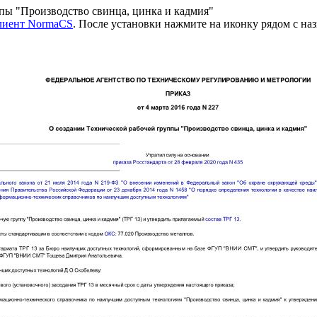
пы "Производство свинца, цинка и кадмия"
клиент NormaCS
. После установки нажмите на иконку рядом с на