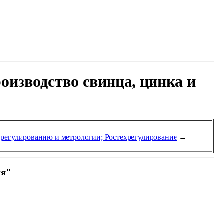
оизводство свинца, цинка и
у регулированию и метрологии; Ростехрегулирование
→
ия"