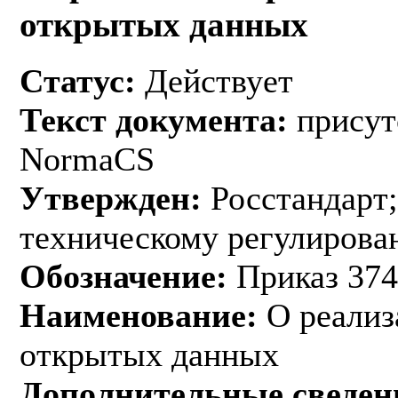
открытых данных
Статус:
Действует
Текст документа:
присут
NormaCS
Утвержден:
Росстандарт;
техническому регулирован
Обозначение:
Приказ 374
Наименование:
О реализ
открытых данных
Дополнительные сведен