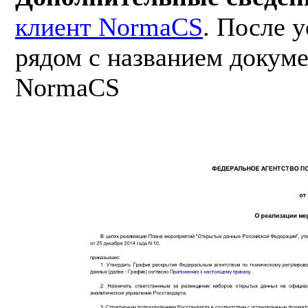
клиент NormaCS
. После 
рядом с названием докуме
NormaCS