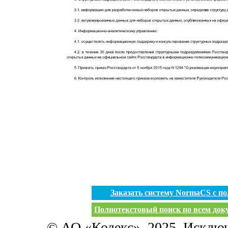
Заказать систему NormaCS с п
Полнотекстовый поиск по всем доку
© АО «Кодекс», 2025. Исклю