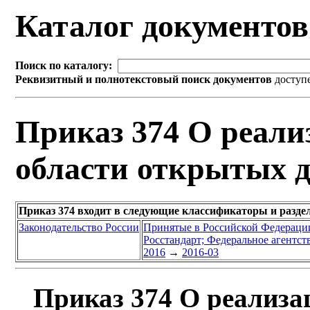
Каталог документо
Поиск по каталогу:
Реквизитный и полнотекстовый поиск документов
доступ
Приказ 374 О реали
области открытых 
Приказ 374 входит в следующие классификаторы и разде
Законодательство России
Принятые в Российской Федераци
Росстандарт; Федеральное агентст
2016
→
2016-03
Приказ 374 О реализа