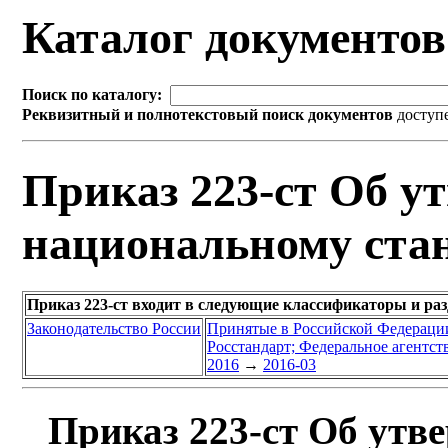
Каталог документо
Поиск по каталогу:
Реквизитный и полнотекстовый поиск документов
доступ
Приказ 223-ст Об у
национальному ста
Приказ 223-ст входит в следующие классификаторы и ра
Законодательство России
Принятые в Российской Федераци
Росстандарт; Федеральное агентст
2016
→
2016-03
Приказ 223-ст Об утв