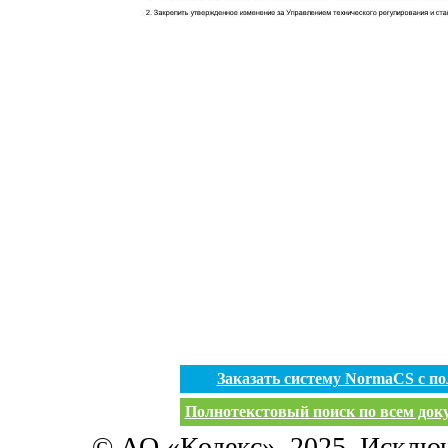
Заказать систему NormaCS с п
Полнотекстовый поиск по всем доку
© АО «Кодекс», 2025. Исклю