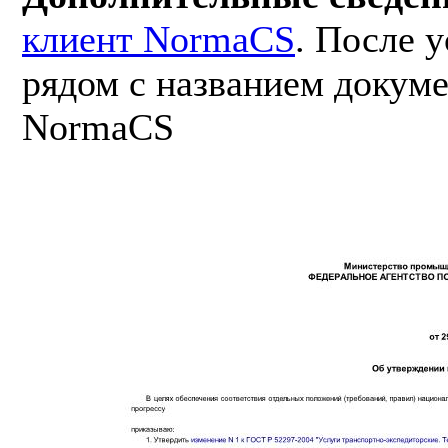
клиент NormaCS
. После 
рядом с названием докуме
NormaCS