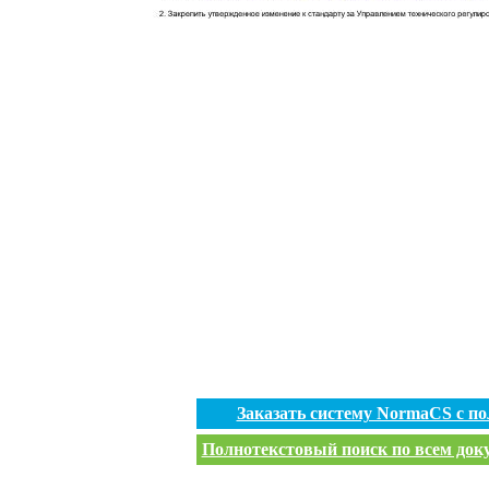
Заказать систему NormaCS с п
Полнотекстовый поиск по всем доку