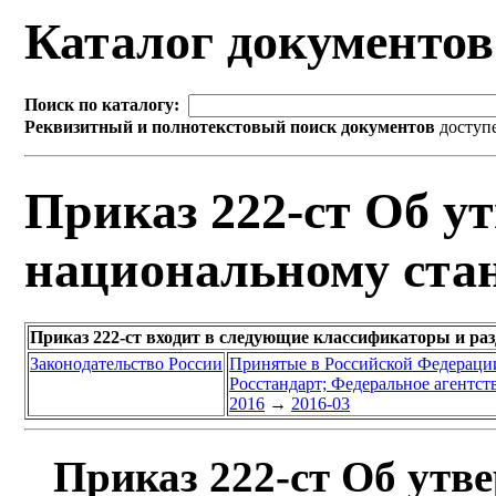
Каталог документо
Поиск по каталогу:
Реквизитный и полнотекстовый поиск документов
доступ
Приказ 222-ст Об у
национальному ста
Приказ 222-ст входит в следующие классификаторы и ра
Законодательство России
Принятые в Российской Федераци
Росстандарт; Федеральное агентст
2016
→
2016-03
Приказ 222-ст Об утв