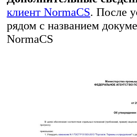
клиент NormaCS
. После 
рядом с названием докуме
NormaCS