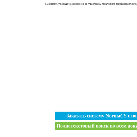
Заказать систему NormaCS с п
Полнотекстовый поиск по всем доку