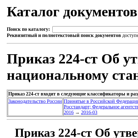
Каталог документо
Поиск по каталогу:
Реквизитный и полнотекстовый поиск документов
доступ
Приказ 224-ст Об у
национальному ста
Приказ 224-ст входит в следующие классификаторы и ра
Законодательство России
Принятые в Российской Федераци
Росстандарт; Федеральное агентст
2016
→
2016-03
Приказ 224-ст Об утв