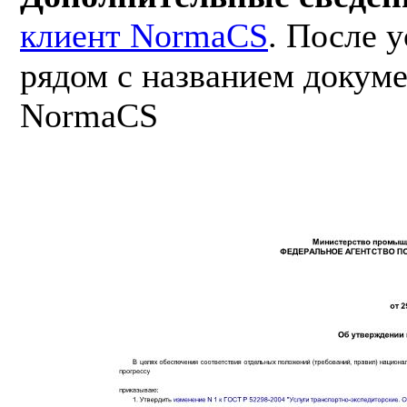
клиент NormaCS
. После 
рядом с названием докуме
NormaCS