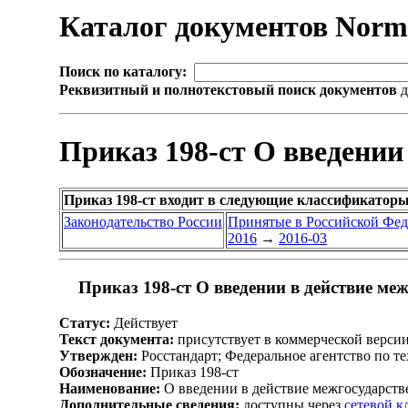
Каталог документов Nor
Поиск по каталогу:
Реквизитный и полнотекстовый поиск документов
д
Приказ 198-ст О введении
Приказ 198-ст входит в следующие классификаторы
Законодательство России
Принятые в Российской Фе
2016
→
2016-03
Приказ 198-ст О введении в действие ме
Статус:
Действует
Текст документа:
присутствует в коммерческой верси
Утвержден:
Росстандарт; Федеральное агентство по т
Обозначение:
Приказ 198-ст
Наименование:
О введении в действие межгосударств
Дополнительные сведения:
доступны через
сетевой 