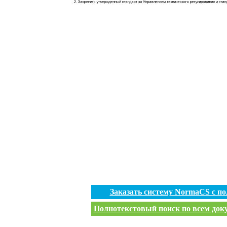
Заказать систему NormaCS с п
Полнотекстовый поиск по всем доку