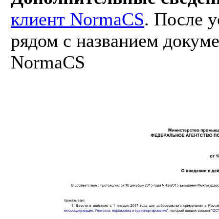
клиент NormaCS
. После 
рядом с названием докуме
NormaCS