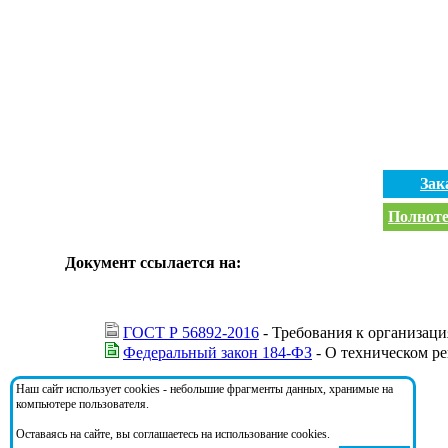
Зак
Полноте
Документ ссылается на:
ГОСТ Р 56892-2016
- Требования к организац
Федеральный закон 184-ФЗ
- О техническом р
Наш сайт использует cookies - небольшие фрагменты данных, хранимые на
На документ ссылаются:
компьютере пользователя.
Оставаясь на сайте, вы соглашаетесь на использование cookies.