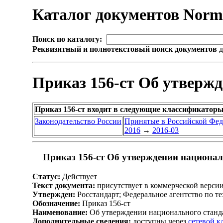
Каталог документов Nor
Поиск по каталогу:
Реквизитный и полнотекстовый поиск документов
д
Приказ 156-ст Об утверж
Приказ 156-ст входит в следующие классификаторы
Законодательство России
Принятые в Российской Фе
2016
→
2016-03
Приказ 156-ст Об утверждении национал
Статус:
Действует
Текст документа:
присутствует в коммерческой верси
Утвержден:
Росстандарт; Федеральное агентство по т
Обозначение:
Приказ 156-ст
Наименование:
Об утверждении национального станд
Дополнительные сведения:
доступны через
сетевой 