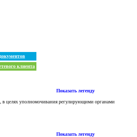
документов
етевого клиента
Показать легенду
й, в целях уполномочивания регулирующими органами
Показать легенду