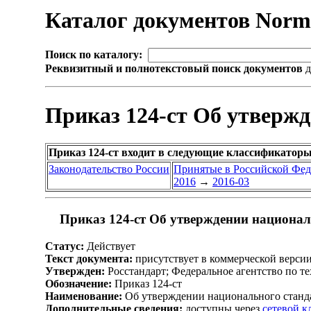
Каталог документов Nor
Поиск по каталогу:
Реквизитный и полнотекстовый поиск документов
д
Приказ 124-ст Об утверж
Приказ 124-ст входит в следующие классификаторы
Законодательство России
Принятые в Российской Фе
2016
→
2016-03
Приказ 124-ст Об утверждении национал
Статус:
Действует
Текст документа:
присутствует в коммерческой верси
Утвержден:
Росстандарт; Федеральное агентство по т
Обозначение:
Приказ 124-ст
Наименование:
Об утверждении национального станд
Дополнительные сведения:
доступны через
сетевой 