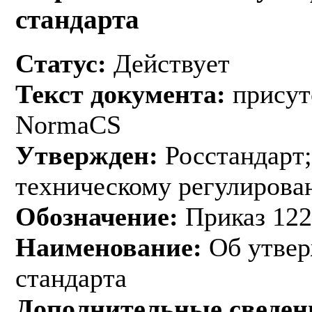
стандарта
Статус:
Действует
Текст документа:
присут
NormaCS
Утвержден:
Росстандарт;
техническому регулирован
Обозначение:
Приказ 122
Наименование:
Об утвер
стандарта
Дополнительные сведен