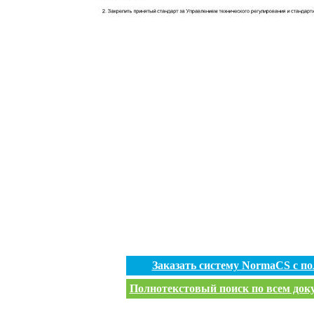
Заказать систему NormaCS с п
Полнотекстовый поиск по всем доку