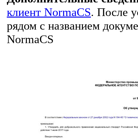
клиент NormaCS
. После 
рядом с названием докуме
NormaCS