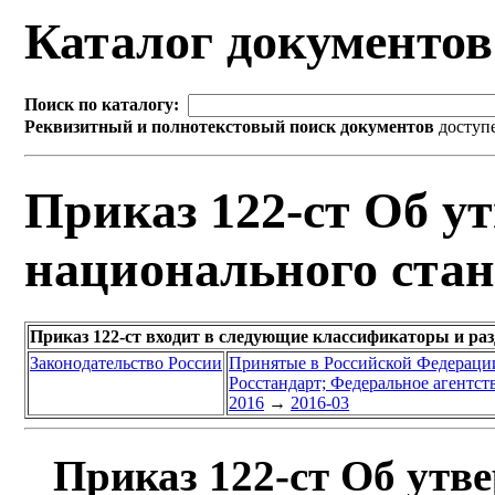
Каталог документо
Поиск по каталогу:
Реквизитный и полнотекстовый поиск документов
доступ
Приказ 122-ст Об у
национального стан
Приказ 122-ст входит в следующие классификаторы и ра
Законодательство России
Принятые в Российской Федераци
Росстандарт; Федеральное агентст
2016
→
2016-03
Приказ 122-ст Об утв