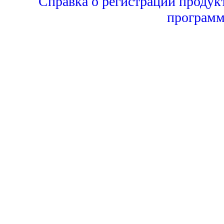
Справка о регистрации продук
программ