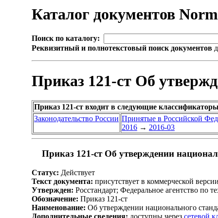
Каталог документов Nor
Поиск по каталогу:
Реквизитный и полнотекстовый поиск документов
д
Приказ 121-ст Об утверж
Приказ 121-ст входит в следующие классификаторы
Законодательство России
Принятые в Российской Фе
2016
→
2016-03
Приказ 121-ст Об утверждении национал
Статус:
Действует
Текст документа:
присутствует в коммерческой верси
Утвержден:
Росстандарт; Федеральное агентство по т
Обозначение:
Приказ 121-ст
Наименование:
Об утверждении национального станд
Дополнительные сведения:
доступны через
сетевой 