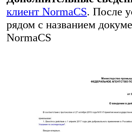
клиент NormaCS
. После 
рядом с названием докуме
NormaCS