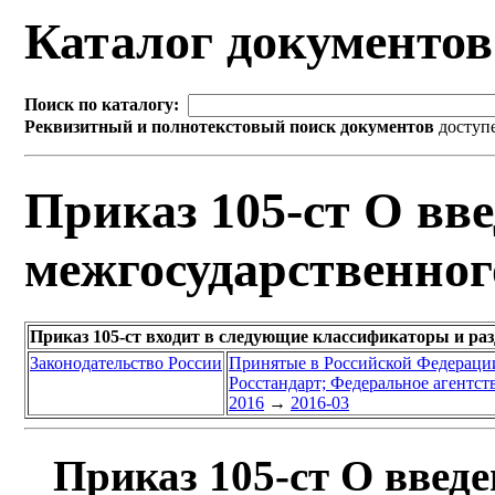
Каталог документо
Поиск по каталогу:
Реквизитный и полнотекстовый поиск документов
доступ
Приказ 105-ст О вве
межгосударственног
Приказ 105-ст входит в следующие классификаторы и ра
Законодательство России
Принятые в Российской Федераци
Росстандарт; Федеральное агентст
2016
→
2016-03
Приказ 105-ст О введе