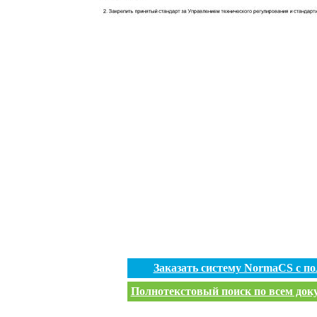
Заказать систему NormaCS с п
Полнотекстовый поиск по всем доку