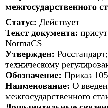
межгосударственного с
Статус:
Действует
Текст документа:
присут
NormaCS
Утвержден:
Росстандарт;
техническому регулирован
Обозначение:
Приказ 105
Наименование:
О введен
межгосударственного ста
Дополнительные сведен