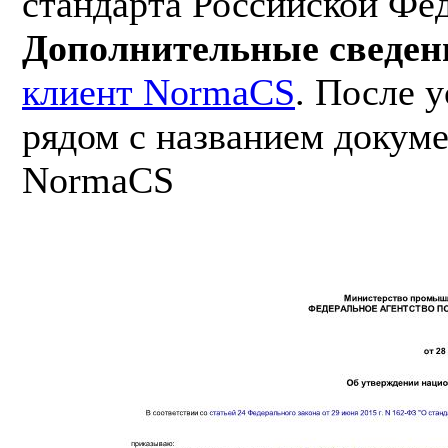
стандарта Российской Фе
Дополнительные сведен
клиент NormaCS
. После 
рядом с названием докуме
NormaCS