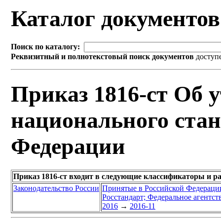
Каталог документо
Поиск по каталогу:
Реквизитный и полнотекстовый поиск документов
доступ
Приказ 1816-ст Об 
национального стан
Федерации
Приказ 1816-ст входит в следующие классификаторы и р
Законодательство России
Принятые в Российской Федераци
Росстандарт; Федеральное агентст
2016
→
2016-11