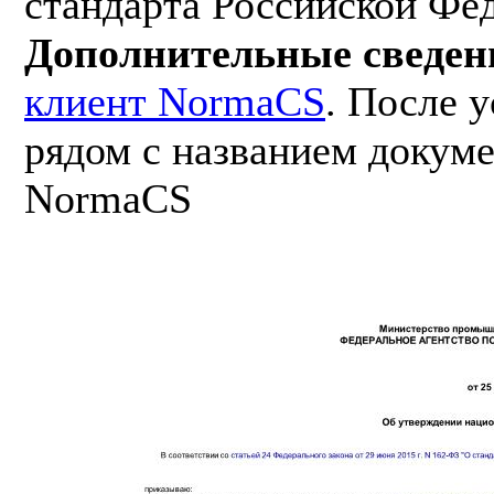
стандарта Российской Фе
Дополнительные сведен
клиент NormaCS
. После 
рядом с названием докуме
NormaCS