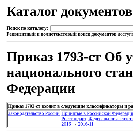
Каталог документо
Поиск по каталогу:
Реквизитный и полнотекстовый поиск документов
доступ
Приказ 1793-ст Об 
национального стан
Федерации
Приказ 1793-ст входит в следующие классификаторы и р
Законодательство России
Принятые в Российской Федераци
Росстандарт; Федеральное агентст
2016
→
2016-11