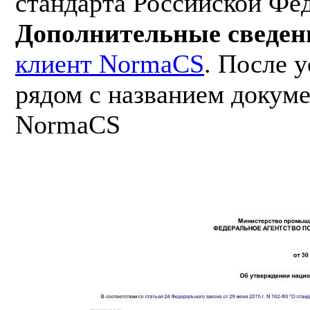
стандарта Российской Фе
Дополнительные сведен
клиент NormaCS
. После 
рядом с названием докуме
NormaCS