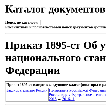
Каталог документо
Поиск по каталогу:
Реквизитный и полнотекстовый поиск документов
доступ
Приказ 1895-ст Об 
национального стан
Федерации
Приказ 1895-ст входит в следующие классификаторы и р
Законодательство России
Принятые в Российской Федераци
Росстандарт; Федеральное агентст
2016
→
2016-11