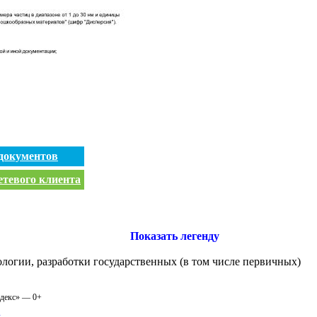
документов
етевого клиента
Показать легенду
логии, разработки государственных (в том числе первичных)
одекс» — 0+