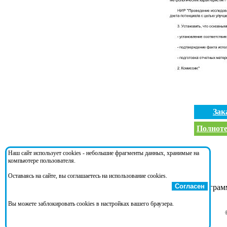
Зак
Полноте
Документ ссылается на:
Наш сайт использует cookies - небольшие фрагменты данных, хранимые на
компьютере пользователя.
Оставаясь на сайте, вы соглашаетесь на использование cookies.
Согласен
Приказ 1360
- Ведомственная целевая програм
эталонов единиц величин"
Вы можете заблокировать cookies в настройках вашего браузера.