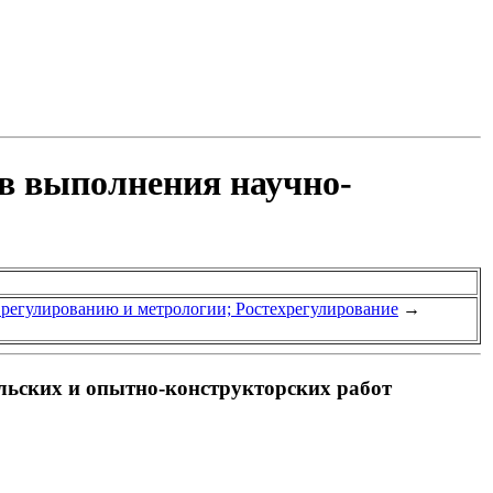
ов выполнения научно-
у регулированию и метрологии; Ростехрегулирование
→
льских и опытно-конструкторских работ