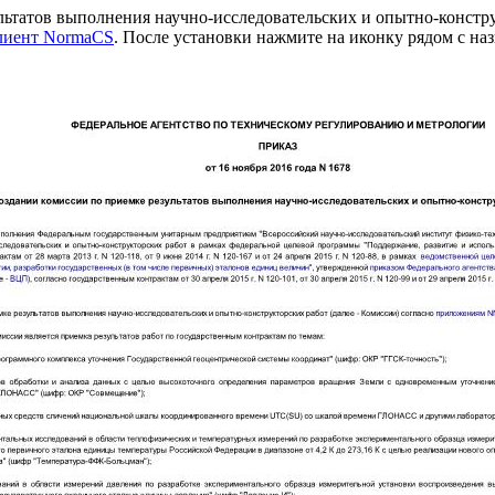
льтатов выполнения научно-исследовательских и опытно-констр
клиент NormaCS
. После установки нажмите на иконку рядом с на