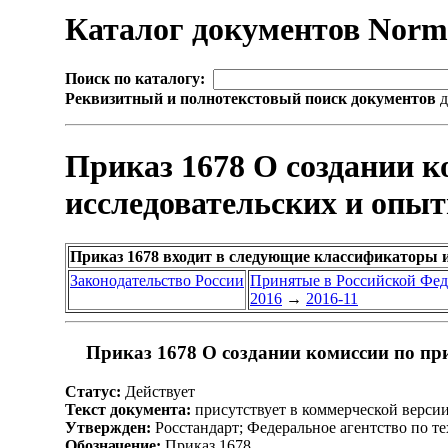
Каталог документов Nor
Поиск по каталогу:
Реквизитный и полнотекстовый поиск документов
д
Приказ 1678 О создании к
исследовательских и опыт
Приказ 1678 входит в следующие классификаторы 
Законодательство России
Принятые в Российской Фе
2016
→
2016-11
Приказ 1678 О создании комиссии по пр
Статус:
Действует
Текст документа:
присутствует в коммерческой верси
Утвержден:
Росстандарт; Федеральное агентство по т
Обозначение:
Приказ 1678