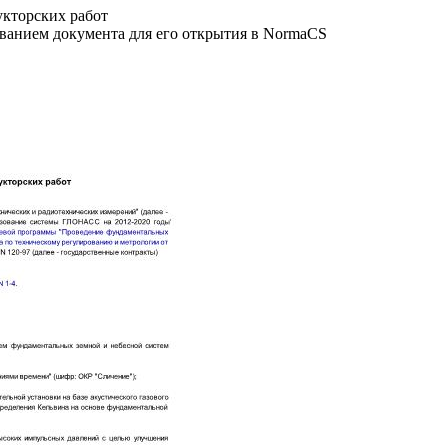
укторских работ
званием документа для его открытия в NormaCS