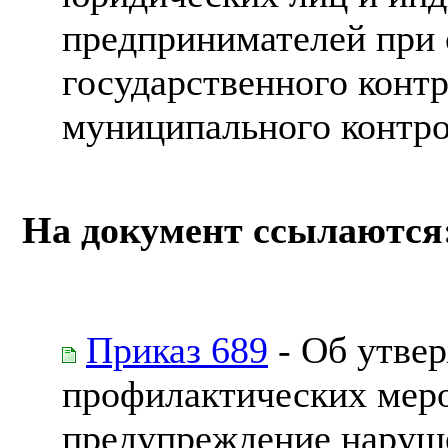
предпринимателей при
государственного контр
муниципального контр
На документ ссылаются
Приказ 689
- Об утве
профилактических меро
предупреждение наруше