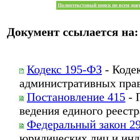
Полнотекстовый поиск по всем доку
Документ ссылается на:
Кодекс 195-ФЗ
- Коде
административных пра
Постановление 415
- 
ведения единого реестр
Федеральный закон 2
юридических лиц и ин