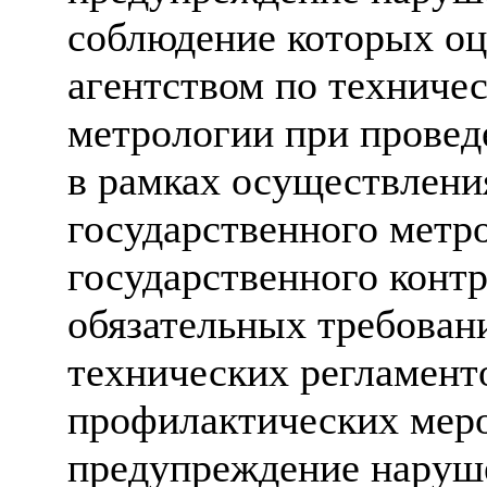
соблюдение которых о
агентством по техниче
метрологии при провед
в рамках осуществлени
государственного метр
государственного контр
обязательных требован
технических регламенто
профилактических меро
предупреждение наруш