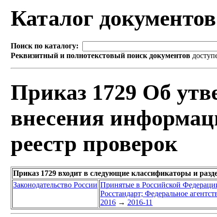
Каталог документо
Поиск по каталогу:
Реквизитный и полнотекстовый поиск документов
доступ
Приказ 1729 Об ут
внесения информац
реестр проверок
Приказ 1729 входит в следующие классификаторы и разд
Законодательство России
Принятые в Российской Федераци
Росстандарт; Федеральное агентст
2016
→
2016-11