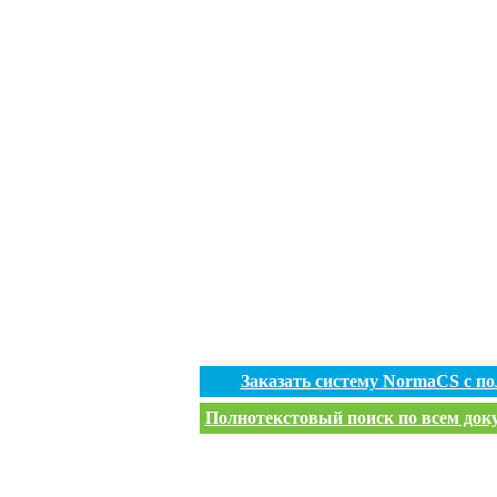
Заказать систему NormaCS с п
Полнотекстовый поиск по всем доку