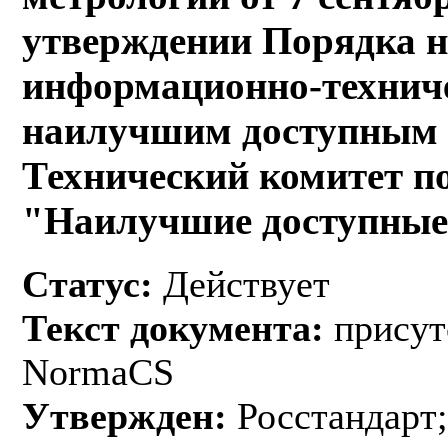
утверждении Порядка н
информационно-техниче
наилучшим доступным т
Технический комитет п
"Наилучшие доступные
Статус:
Действует
Текст документа:
присут
NormaCS
Утвержден:
Росстандарт;