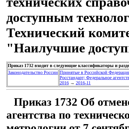
технических справ
доступным технолог
Технический комите
"Наилучшие доступ
Приказ 1732 входит в следующие классификаторы и разд
Законодательство России
Принятые в Российской Федераци
Росстандарт; Федеральное агентст
2016
→
2016-11
Приказ 1732 Об отмен
агентства по техничес
метрологии от 7 сентябр