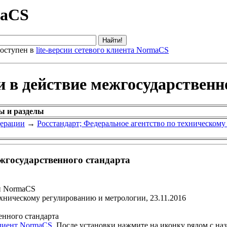
maCS
оступен в
lite-версии сетевого клиента NormaCS
и в действие межгосударственн
ы и разделы
дерации
→
Росстандарт; Федеральное агентство по техническом
ежгосударственного стандарта
и NormaCS
ехническому регулированию и метрологии, 23.11.2016
енного стандарта
клиент NormaCS
. После установки нажмите на иконку рядом с на