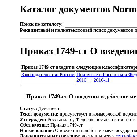
Каталог документов Nor
Поиск по каталогу:
Реквизитный и полнотекстовый поиск документов
д
Приказ 1749-ст О введени
Приказ 1749-ст входит в следующие классификатор
Законодательство России
Принятые в Российской Фе
2016
→
2016-11
Приказ 1749-ст О введении в действие м
Статус:
Действует
Текст документа:
присутствует в коммерческой верси
Утвержден:
Росстандарт; Федеральное агентство по т
Обозначение:
Приказ 1749-ст
Наименование:
О введении в действие межгосударств
Дополнительные сведения:
доступны через
сетевой 