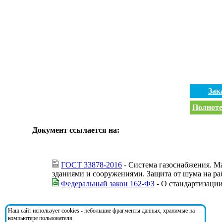
Зак
Полноте
Документ ссылается на:
ГОСТ 33878-2016
- Система газоснабжения. Ма
зданиями и сооружениями. Защита от шума на ра
Федеральный закон 162-ФЗ
- О стандартизаци
На документ ссылаются:
Наш сайт использует cookies - небольшие фрагменты данных, хранимые на
компьютере пользователя.